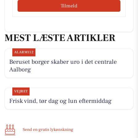
Tilmeld
MEST LÆSTE ARTIKLER
ALARM112
Beruset borger skaber uro i det centrale
Aalborg
VEJRET
Frisk vind, tør dag og lun eftermiddag
Send en gratis lykønskning