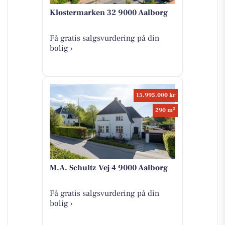
Klostermarken 32 9000 Aalborg
Få gratis salgsvurdering på din
bolig ›
15.995.000 kr
2
290 m
M.A. Schultz Vej 4 9000 Aalborg
Få gratis salgsvurdering på din
bolig ›