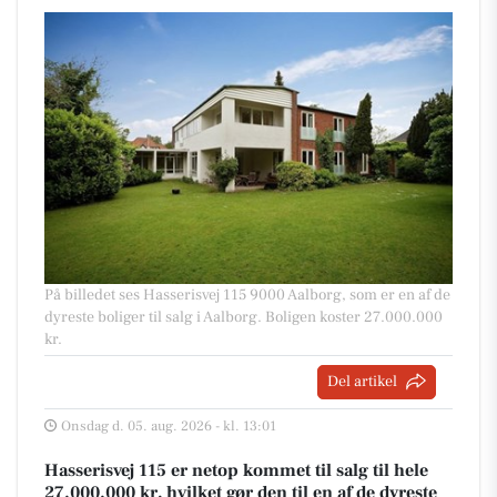
På billedet ses Hasserisvej 115 9000 Aalborg, som er en af de
dyreste boliger til salg i Aalborg. Boligen koster 27.000.000
kr.
Del artikel
Onsdag d. 05. aug. 2026 - kl. 13:01
Hasserisvej 115 er netop kommet til salg til hele
27.000.000 kr, hvilket gør den til en af de dyreste