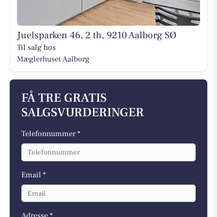
Juelsparken 46, 2 th, 9210 Aalborg SØ
Til salg hos
Mæglerhuset Aalborg
FÅ TRE GRATIS
SALGSVURDERINGER
Telefonnummer *
Email *
Adresse *