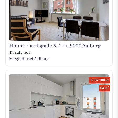
Himmerlandsgade 5, 1 th, 9000 Aalborg
Til salg hos
Mæglerhuset Aalborg
1.195.000 kr
2
82 m