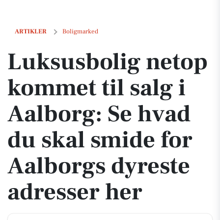
Luksusbolig netop kommet til salg i Aalborg: Se hvad du skal smide f
ARTIKLER
Boligmarked
Luksusbolig netop
kommet til salg i
Aalborg: Se hvad
du skal smide for
Aalborgs dyreste
adresser her