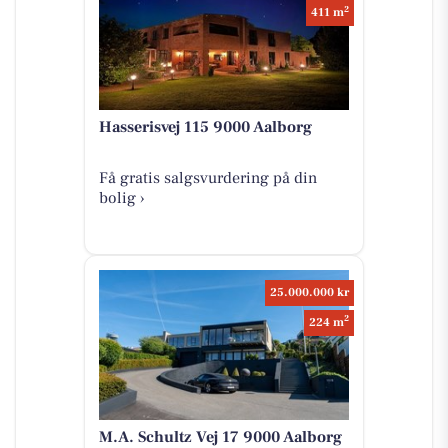
2
411 m
Hasserisvej 115 9000 Aalborg
Få gratis salgsvurdering på din
bolig ›
25.000.000 kr
2
224 m
M.A. Schultz Vej 17 9000 Aalborg