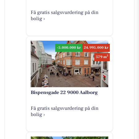
Få gratis salgsvurdering på din
bolig ›
-5.000.000 kr
24.995.000 kr
2
579 m
Bispensgade 22 9000 Aalborg
Få gratis salgsvurdering på din
bolig ›