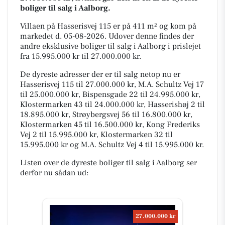
boliger til salg i Aalborg.
Villaen på Hasserisvej 115 er på 411 m² og kom på
markedet d. 05-08-2026. Udover denne findes der
andre eksklusive boliger til salg i Aalborg i prislejet
fra 15.995.000 kr til 27.000.000 kr.
De dyreste adresser der er til salg netop nu er
Hasserisvej 115 til 27.000.000 kr, M.A. Schultz Vej 17
til 25.000.000 kr, Bispensgade 22 til 24.995.000 kr,
Klostermarken 43 til 24.000.000 kr, Hasserishøj 2 til
18.895.000 kr, Strøybergsvej 56 til 16.800.000 kr,
Klostermarken 45 til 16.500.000 kr, Kong Frederiks
Vej 2 til 15.995.000 kr, Klostermarken 32 til
15.995.000 kr og M.A. Schultz Vej 4 til 15.995.000 kr.
Listen over de dyreste boliger til salg i Aalborg ser
derfor nu sådan ud:
27.000.000 kr