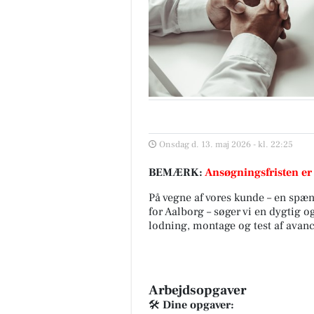
Onsdag d. 13. maj 2026 - kl. 22:25
BEMÆRK:
Ansøgningsfristen er
På vegne af vores kunde – en spæ
for Aalborg – søger vi en dygtig 
lodning, montage og test af avanc
Arbejdsopgaver
🛠️
Dine opgaver: