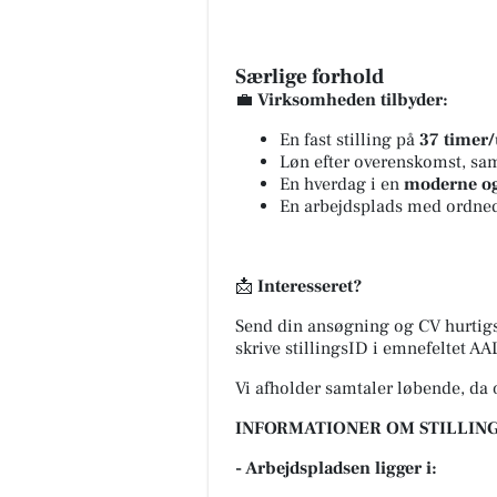
Særlige forhold
💼
Virksomheden tilbyder:
En fast stilling på
37 timer/
Løn efter overenskomst, sam
En hverdag i en
moderne og
En arbejdsplads med ordnede
📩
Interesseret?
Send din ansøgning og CV hurtig
skrive stillingsID i emnefeltet A
Vi afholder samtaler løbende, da 
INFORMATIONER OM STILLING
- Arbejdspladsen ligger i: