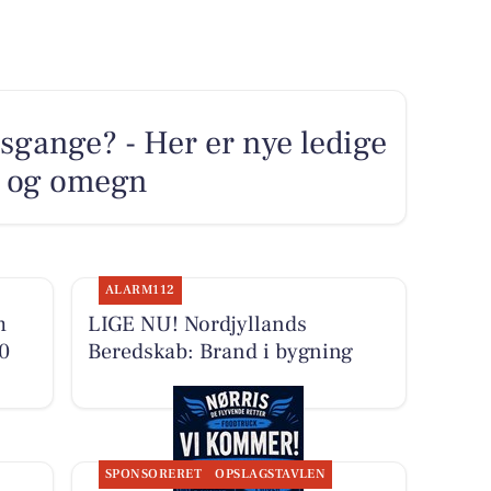
sgange? - Her er nye ledige
rg og omegn
ALARM112
m
LIGE NU! Nordjyllands
00
Beredskab: Brand i bygning
SPONSORERET
OPSLAGSTAVLEN