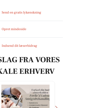
Send en gratis lykønskning
Opret mindeside
Indsend dit læserbidrag
SLAG FRA VORES
KALE ERHVERV