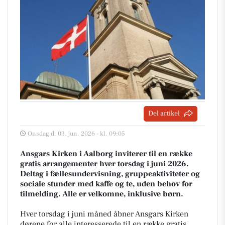
Del artikel
Onsdag d. 03. jun. 2026 - kl. 09:05
Ansgars Kirken i Aalborg inviterer til en række
gratis arrangementer hver torsdag i juni 2026.
Deltag i fællesundervisning, gruppeaktiviteter og
sociale stunder med kaffe og te, uden behov for
tilmelding. Alle er velkomne, inklusive børn.
Hver torsdag i juni måned åbner Ansgars Kirken
dørene for alle interesserede til en række gratis