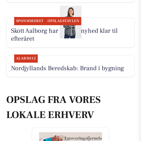
SPONSORERET
OPSLAGSTAVLEN
Skott Aalborg har Fransa-nyhed klar til
efteråret
ALARM112
Nordjyllands Beredskab: Brand i bygning
OPSLAG FRA VORES
LOKALE ERHVERV