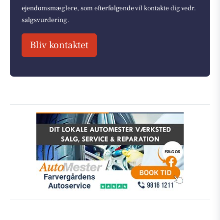
ejendomsmæglere, som efterfølgende vil kontakte dig vedr.
salgsvurdering.
Bliv kontaktet