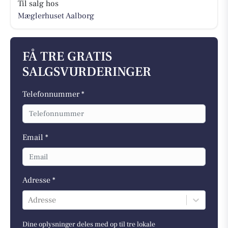
Til salg hos
Mæglerhuset Aalborg
FÅ TRE GRATIS
SALGSVURDERINGER
Telefonnummer *
Email *
Adresse *
Adresse
Dine oplysninger deles med op til tre lokale