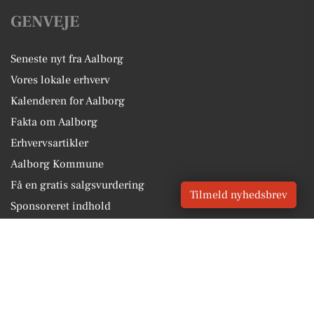
GENVEJE
Seneste nyt fra Aalborg
Vores lokale erhverv
Kalenderen for Aalborg
Fakta om Aalborg
Erhvervsartikler
Aalborg Kommune
Få en gratis salgsvurdering
Tilmeld nyhedsbrev
Sponsoreret indhold
Vores Digital © 2026
Kontakt VORES Digital