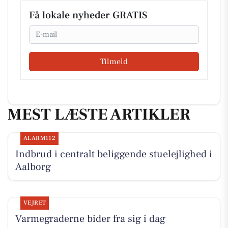
Få lokale nyheder GRATIS
Email
Tilmeld
MEST LÆSTE ARTIKLER
ALARM112
Indbrud i centralt beliggende stuelejlighed i
Aalborg
VEJRET
Varmegraderne bider fra sig i dag