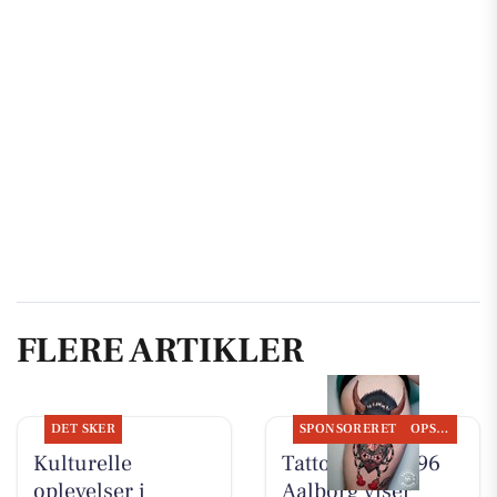
FLERE ARTIKLER
DET SKER
SPONSORERET
OPSLAGSTAVLEN
Kulturelle
Tattoo Studio 96
oplevelser i
Aalborg viser