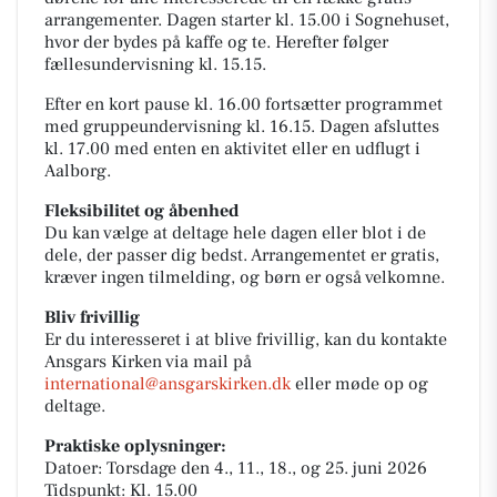
arrangementer. Dagen starter kl. 15.00 i Sognehuset,
hvor der bydes på kaffe og te. Herefter følger
fællesundervisning kl. 15.15.
Efter en kort pause kl. 16.00 fortsætter programmet
med gruppeundervisning kl. 16.15. Dagen afsluttes
kl. 17.00 med enten en aktivitet eller en udflugt i
Aalborg.
Fleksibilitet og åbenhed
Du kan vælge at deltage hele dagen eller blot i de
dele, der passer dig bedst. Arrangementet er gratis,
kræver ingen tilmelding, og børn er også velkomne.
Bliv frivillig
Er du interesseret i at blive frivillig, kan du kontakte
Ansgars Kirken via mail på
international@ansgarskirken.dk
eller møde op og
deltage.
Praktiske oplysninger:
Datoer: Torsdage den 4., 11., 18., og 25. juni 2026
Tidspunkt: Kl. 15.00