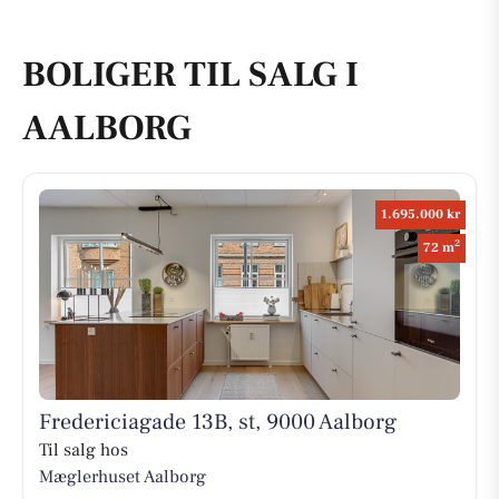
BOLIGER TIL SALG I
AALBORG
1.695.000 kr
2
72 m
Fredericiagade 13B, st, 9000 Aalborg
Til salg hos
Mæglerhuset Aalborg