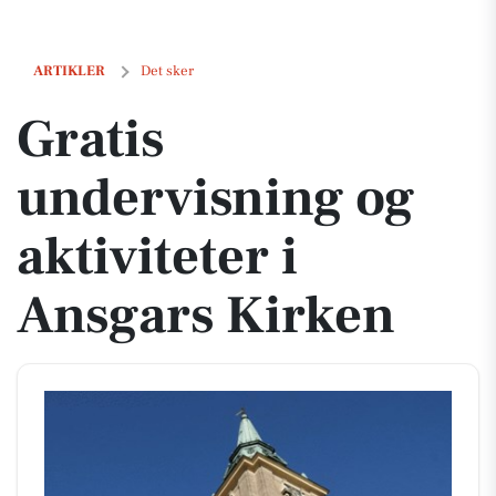
Gratis undervisning og aktiviteter i Ansgars Kirken
ARTIKLER
Det sker
Gratis
undervisning og
aktiviteter i
Ansgars Kirken