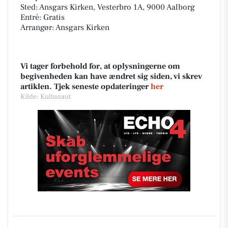
Sted: Ansgars Kirken, Vesterbro 1A, 9000 Aalborg
Entré: Gratis
Arrangør: Ansgars Kirken
Vi tager forbehold for, at oplysningerne om
begivenheden kan have ændret sig siden, vi skrev
artiklen. Tjek seneste opdateringer
her
Kilde: Kultunaut