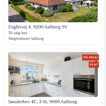
Engbovej 4, 9200 Aalborg SV
Til salg hos
Mæglerhuset Aalborg
995.000 kr
2
84 m
Sønderbro 4C, 3 th, 9000 Aalborg