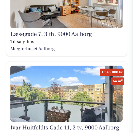
Læsøgade 7, 3 th, 9000 Aalborg
Til salg hos
Mæglerhuset Aalborg
1.345.000 kr
2
64 m
Ivar Huitfeldts Gade 11, 2 tv, 9000 Aalborg