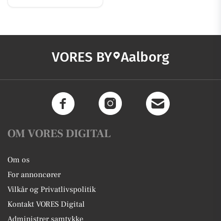
VORES BY
Aalborg
OM VORES DIGITAL
Om os
For annoncører
Vilkår og Privatlivspolitik
Kontakt VORES Digital
Administrer samtykke