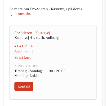
Se mere om FrAAderen - Kastetvejs på deres
hjemmeside
.
FrAAderen - Kastetvej
Kastetvej 41, st. th, Aalborg
41 41 79 58
Send email
Se på kort
ÅBNINGSTIDER
Tirsdag - Søndag: 11.00 - 20.00
Mandag: Lukket
Kontakt