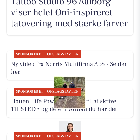
Tattoo Studio 96 Aalborg
viser helet Oni-inspireret
tatovering med stærke farver
SPONSORERET
OPSLAGSTAVLEN
Ny video fra Nørris Multifirma ApS - Se den
her
SPONSORERET
OPSLAGSTAVLEN
Houen Life Power inviterer til at skrive
TILSTEDE og dele, hvordan du har det
SPONSORERET
OPSLAGSTAVLEN