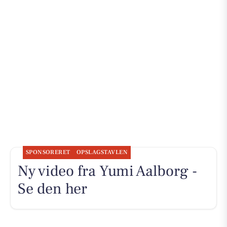
SPONSORERET
OPSLAGSTAVLEN
Ny video fra Yumi Aalborg -
Se den her