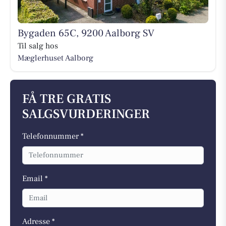
Bygaden 65C, 9200 Aalborg SV
Til salg hos
Mæglerhuset Aalborg
FÅ TRE GRATIS
SALGSVURDERINGER
Telefonnummer *
Email *
Adresse *