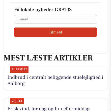
Få lokale nyheder GRATIS
Email
Tilmeld
MEST LÆSTE ARTIKLER
ALARM112
Indbrud i centralt beliggende stuelejlighed i
Aalborg
VEJRET
Frisk vind, tør dag og lun eftermiddag