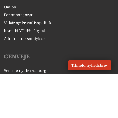
Om os
For annoncører
Vilkår og Privatlivspolitik
Kontakt VORES Digital
Administrer samtykke
GENVEJE
Tilmeld nyhedsbrev
Seneste nyt fra Aalborg
Vores lokale erhverv
Kalenderen for Aalborg
Fakta om Aalborg
Erhvervsartikler
Aalborg Kommune