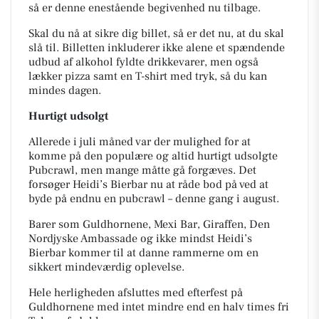
så er denne enestående begivenhed nu tilbage.
Skal du nå at sikre dig billet, så er det nu, at du skal
slå til. Billetten inkluderer ikke alene et spændende
udbud af alkohol fyldte drikkevarer, men også
lækker pizza samt en T-shirt med tryk, så du kan
mindes dagen.
Hurtigt udsolgt
Allerede i juli måned var der mulighed for at
komme på den populære og altid hurtigt udsolgte
Pubcrawl, men mange måtte gå forgæves. Det
forsøger Heidi’s Bierbar nu at råde bod på ved at
byde på endnu en pubcrawl – denne gang i august.
Barer som Guldhornene, Mexi Bar, Giraffen, Den
Nordjyske Ambassade og ikke mindst Heidi’s
Bierbar kommer til at danne rammerne om en
sikkert mindeværdig oplevelse.
Hele herligheden afsluttes med efterfest på
Guldhornene med intet mindre end en halv times fri