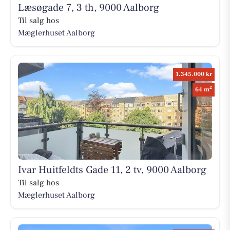
Læsøgade 7, 3 th, 9000 Aalborg
Til salg hos
Mæglerhuset Aalborg
1.345.000 kr
2
64 m
Ivar Huitfeldts Gade 11, 2 tv, 9000 Aalborg
Til salg hos
Mæglerhuset Aalborg