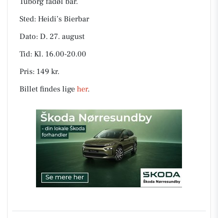
Tuborg fadøl bar.
Sted: Heidi’s Bierbar
Dato: D. 27. august
Tid: Kl. 16.00-20.00
Pris: 149 kr.
Billet findes lige
her
.