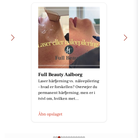
Full Beauty Aalborg
Laser hårfjerning vs. nåleepilering
– hvad er forskellen? Overvejer du
permanent hårfjerning, men er i
tvivl om, hvilken met...
Åbn opslaget