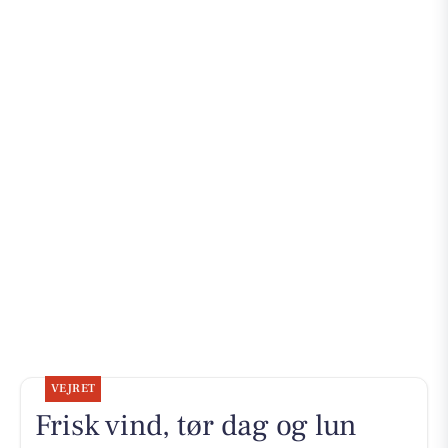
VEJRET
Frisk vind, tør dag og lun