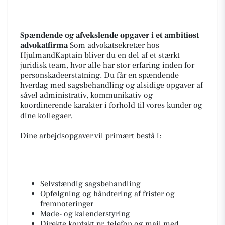
Spændende og afvekslende opgaver i et ambitiøst
advokatfirma
Som advokatsekretær hos
HjulmandKaptain bliver du en del af et stærkt
juridisk team, hvor alle har stor erfaring inden for
personskadeerstatning. Du får en spændende
hverdag med sagsbehandling og alsidige opgaver af
såvel administrativ, kommunikativ og
koordinerende karakter i forhold til vores kunder og
dine kollegaer.
Dine arbejdsopgaver vil primært bestå i:
Selvstændig sagsbehandling
Opfølgning og håndtering af frister og
fremnoteringer
Møde- og kalenderstyring
Direkte kontakt pr. telefon og mail med