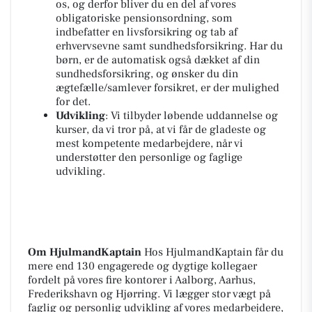
os, og derfor bliver du en del af vores
obligatoriske pensionsordning, som
indbefatter en livsforsikring og tab af
erhvervsevne samt sundhedsforsikring. Har du
børn, er de automatisk også dækket af din
sundhedsforsikring, og ønsker du din
ægtefælle/samlever forsikret, er der mulighed
for det.
Udvikling
: Vi tilbyder løbende uddannelse og
kurser, da vi tror på, at vi får de gladeste og
mest kompetente medarbejdere, når vi
understøtter den personlige og faglige
udvikling.
Om HjulmandKaptain
Hos HjulmandKaptain får du
mere end 130 engagerede og dygtige kollegaer
fordelt på vores fire kontorer i Aalborg, Aarhus,
Frederikshavn og Hjørring. Vi lægger stor vægt på
faglig og personlig udvikling af vores medarbejdere,