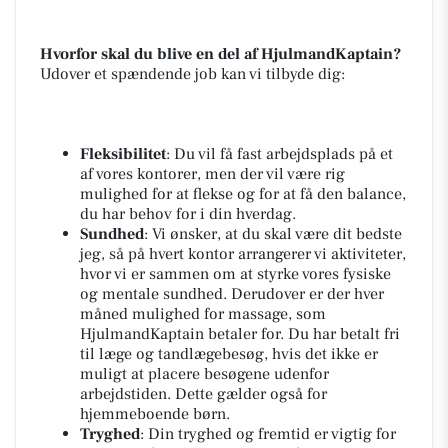
Hvorfor skal du blive en del af HjulmandKaptain?
Udover et spændende job kan vi tilbyde dig:
Fleksibilitet
: Du vil få fast arbejdsplads på et
af vores kontorer, men der vil være rig
mulighed for at flekse og for at få den balance,
du har behov for i din hverdag.
Sundhed
: Vi ønsker, at du skal være dit bedste
jeg, så på hvert kontor arrangerer vi aktiviteter,
hvor vi er sammen om at styrke vores fysiske
og mentale sundhed. Derudover er der hver
måned mulighed for massage, som
HjulmandKaptain betaler for. Du har betalt fri
til læge og tandlægebesøg, hvis det ikke er
muligt at placere besøgene udenfor
arbejdstiden. Dette gælder også for
hjemmeboende børn.
Tryghed
: Din tryghed og fremtid er vigtig for