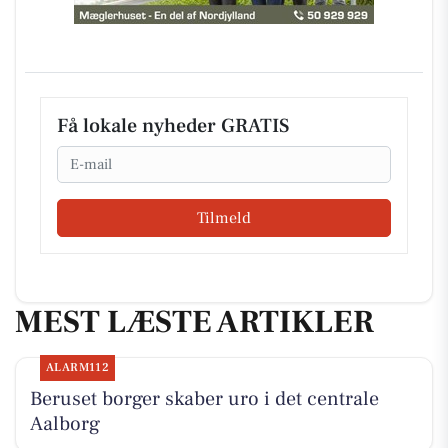
Få lokale nyheder GRATIS
Email
Tilmeld
MEST LÆSTE ARTIKLER
ALARM112
Beruset borger skaber uro i det centrale
Aalborg