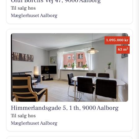
Oluf Borchs Vej 47, 9000 Aalborg
Til salg hos
Mæglerhuset Aalborg
1.095.000 kr
2
63 m
Himmerlandsgade 5, 1 th, 9000 Aalborg
Til salg hos
Mæglerhuset Aalborg