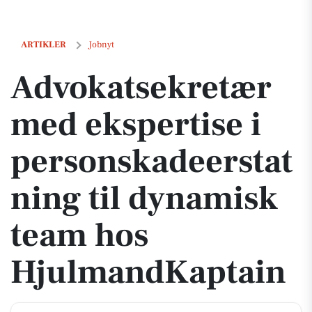
Advokatsekretær med ekspertise i personskadeerstatning til dynam
ARTIKLER
Jobnyt
Advokatsekretær
med ekspertise i
personskadeerstat
ning til dynamisk
team hos
HjulmandKaptain