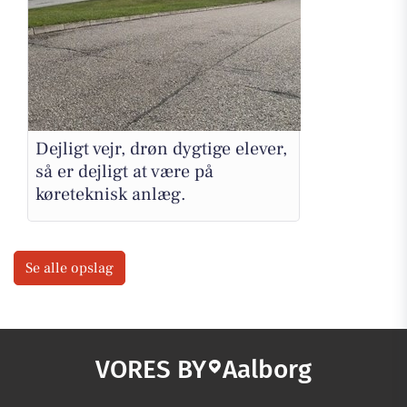
Dejligt vejr, drøn dygtige elever,
så er dejligt at være på
køreteknisk anlæg.
Se alle opslag
VORES BY
Aalborg