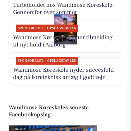
Turboholdet hos Wandmose Køreskole:
Gennemfør over sommer
SPONSORERET
OPSLAGSTAVLEN
Wandmose Køreskole åbner tilmelding
til nyt hold i Aalborg
SPONSORERET
OPSLAGSTAVLEN
Wandmose Køreskole nyder succesfuld
dag på køreteknisk anlæg i godt vejr
Wandmose Køreskoles seneste
Facebookopslag
12. juni 2026