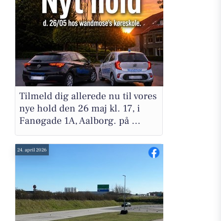
Tilmeld dig allerede nu til vores
nye hold den 26 maj kl. 17, i
Fanøgade 1A, Aalborg. på ...
24. april 2026