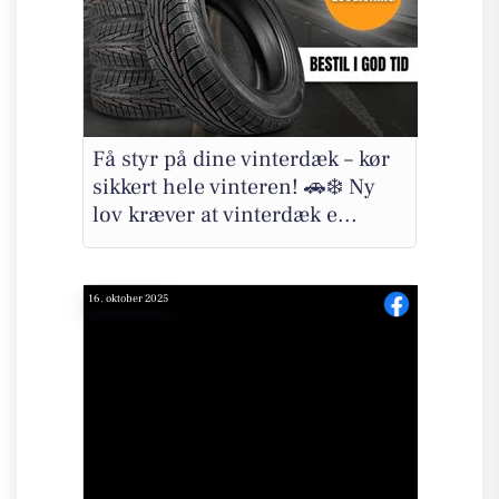
Få styr på dine vinterdæk – kør
sikkert hele vinteren! 🚗❄️ Ny
lov kræver at vinterdæk e...
16. oktober 2025