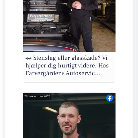
🚗 Stenslag eller glasskade? Vi
hjælper dig hurtigt videre. Hos
Farvergårdens Autoservic...
20. november 2025