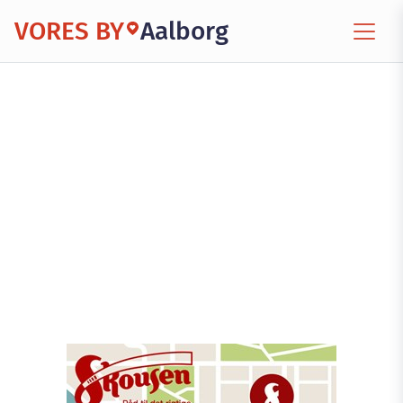
VORES BY
Aalborg