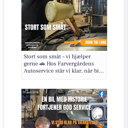
Stort som småt – vi hjælper
gerne 🚗 Hos Farvergårdens
Autoservice står vi klar, når bi...
24. juni 2026