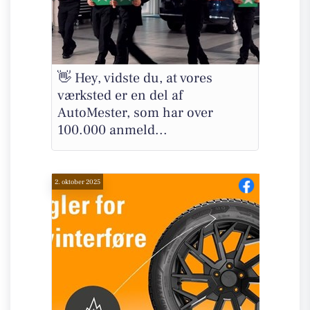
👋 Hey, vidste du, at vores
værksted er en del af
AutoMester, som har over
100.000 anmeld...
2. oktober 2025