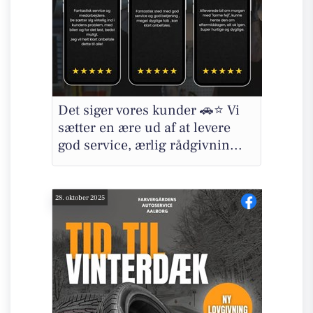
Det siger vores kunder 🚗⭐ Vi
sætter en ære ud af at levere
god service, ærlig rådgivnin...
28. oktober 2025