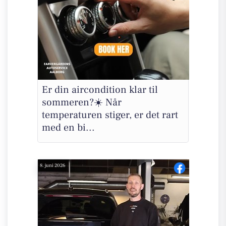
Er din aircondition klar til
sommeren?☀️ Når
temperaturen stiger, er det rart
med en bi...
8. juni 2026