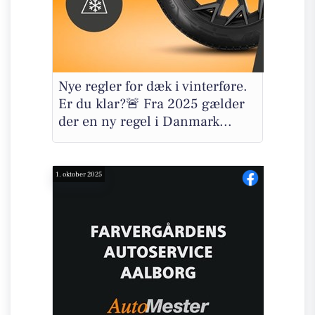
Nye regler for dæk i vinterføre.
Er du klar?🚨 Fra 2025 gælder
der en ny regel i Danmark...
1. oktober 2025