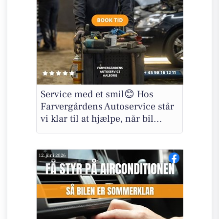
Service med et smil😊 Hos
Farvergårdens Autoservice står
vi klar til at hjælpe, når bil...
12. juni 2026