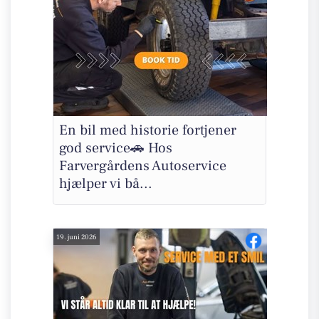
En bil med historie fortjener
god service🚗 Hos
Farvergårdens Autoservice
hjælper vi bå...
19. juni 2026