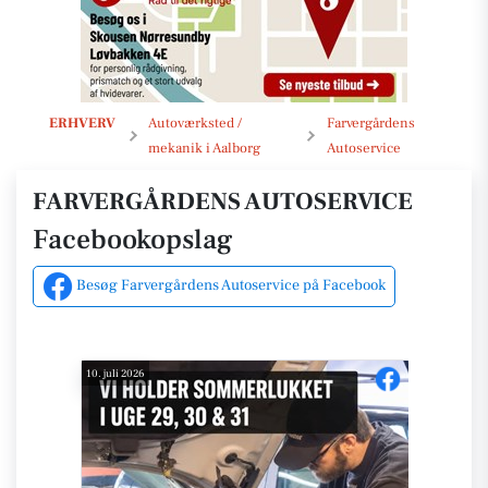
Opslag
ERHVERV
Autoværksted /
Farvergårdens
mekanik i Aalborg
Autoservice
FARVERGÅRDENS AUTOSERVICE
Facebookopslag
Besøg Farvergårdens Autoservice på Facebook
10. juli 2026