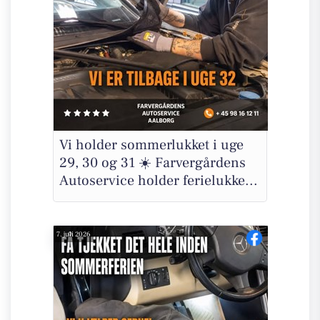
Vi holder sommerlukket i uge
29, 30 og 31 ☀️ Farvergårdens
Autoservice holder ferielukke...
7. juli 2026