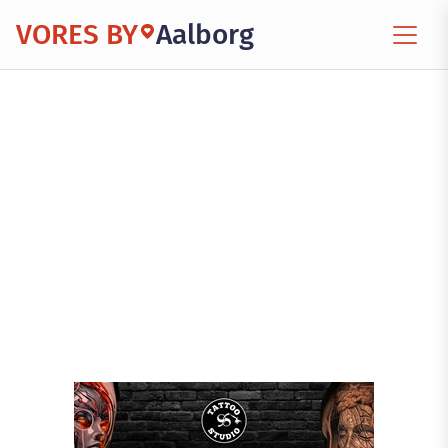
VORES BY
Aalborg