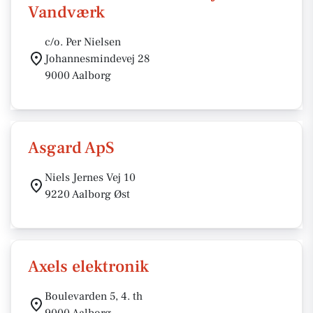
Vandværk
c/o. Per Nielsen
Johannesmindevej 28
9000 Aalborg
Asgard ApS
Niels Jernes Vej 10
9220 Aalborg Øst
Axels elektronik
Boulevarden 5, 4. th