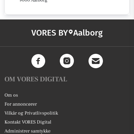
9000 Aalborg
VORES BY
Aalborg
OM VORES DIGITAL
Om os
For annoncører
Vilkår og Privatlivspolitik
Kontakt VORES Digital
Administrer samtykke