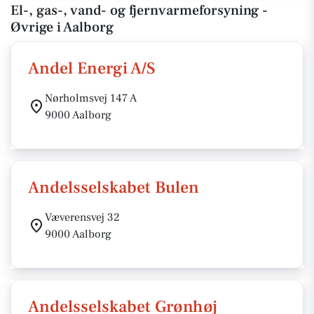
El-, gas-, vand- og fjernvarmeforsyning -
Øvrige i Aalborg
Andel Energi A/S
Nørholmsvej 147 A
9000 Aalborg
Andelsselskabet Bulen
Væverensvej 32
9000 Aalborg
Andelsselskabet Grønhøj