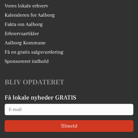
Vores lokale erhverv
Kalenderen for Aalborg
Fakta om Aalborg
Erhvervsartikler
Aalborg Kommune
Få en gratis salgsvurdering
Sponsoreret indhold
BLIV OPDATERET
Få lokale nyheder GRATIS
Email
Tilmeld