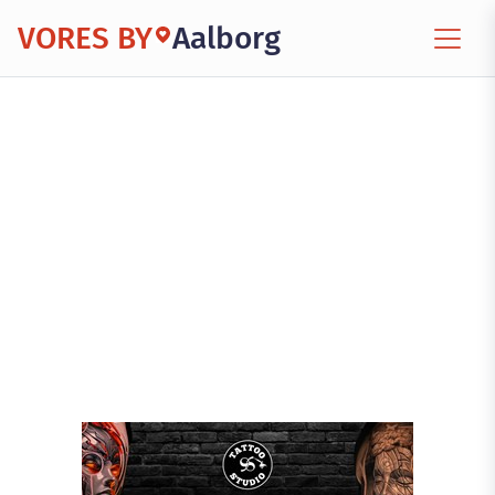
VORES BY
Aalborg