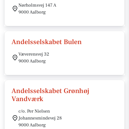
Nørholmsvej 147 A
9000 Aalborg
Andelsselskabet Bulen
Væverensvej 32
9000 Aalborg
Andelsselskabet Grønhøj
Vandværk
c/o. Per Nielsen
Johannesmindevej 28
9000 Aalborg