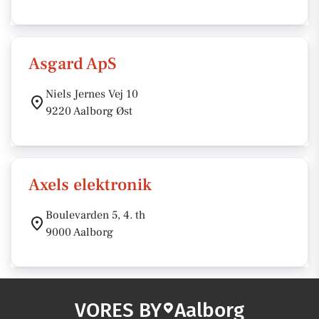
Asgard ApS
Niels Jernes Vej 10
9220 Aalborg Øst
Axels elektronik
Boulevarden 5, 4. th
9000 Aalborg
VORES BY
Aalborg