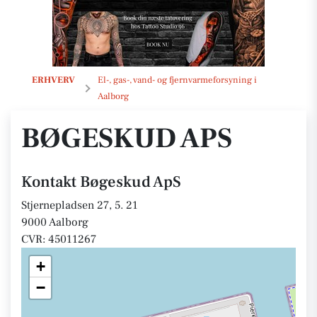
Bøgeskud ApS
ERHVERV
El-, gas-, vand- og fjernvarmeforsyning i
Aalborg
BØGESKUD APS
Kontakt Bøgeskud ApS
Stjernepladsen 27, 5. 21
9000 Aalborg
CVR: 45011267
+
−