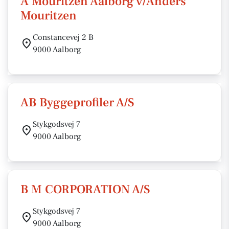
A Mouritzen Aalborg v/Anders
Mouritzen
Constancevej 2 B
9000 Aalborg
AB Byggeprofiler A/S
Stykgodsvej 7
9000 Aalborg
B M CORPORATION A/S
Stykgodsvej 7
9000 Aalborg