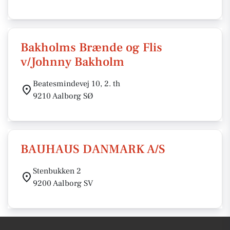
Bakholms Brænde og Flis
v/Johnny Bakholm
Beatesmindevej 10, 2. th
9210 Aalborg SØ
BAUHAUS DANMARK A/S
Stenbukken 2
9200 Aalborg SV