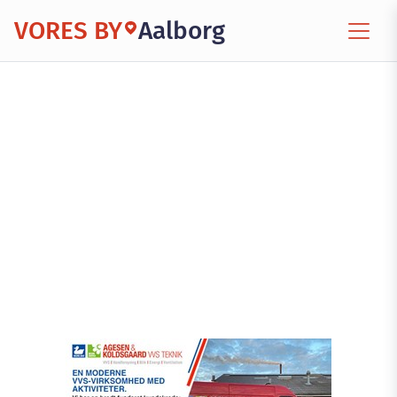
VORES BY
Aalborg