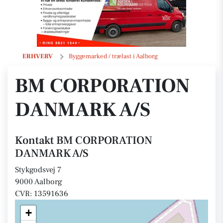
BM CORPORATION DANMARK A/S
ERHVERV
Byggemarked / trælast i Aalborg
BM CORPORATION
DANMARK A/S
Kontakt BM CORPORATION
DANMARK A/S
Stykgodsvej 7
9000 Aalborg
CVR: 13591636
+