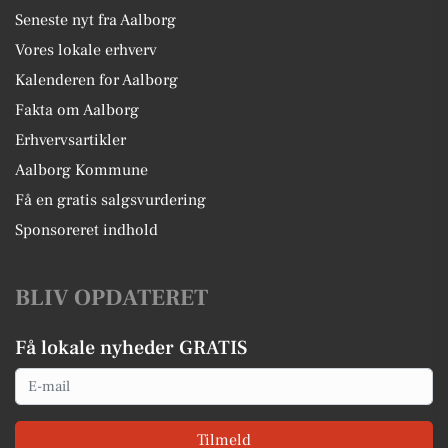
Seneste nyt fra Aalborg
Vores lokale erhverv
Kalenderen for Aalborg
Fakta om Aalborg
Erhvervsartikler
Aalborg Kommune
Få en gratis salgsvurdering
Sponsoreret indhold
BLIV OPDATERET
Få lokale nyheder GRATIS
Email
Tilmeld