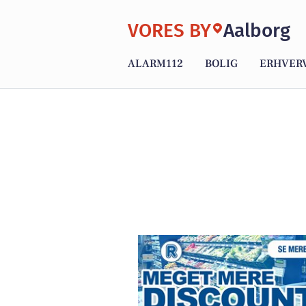
VORES BY
Aalborg
ALARM112
BOLIG
ERHVER