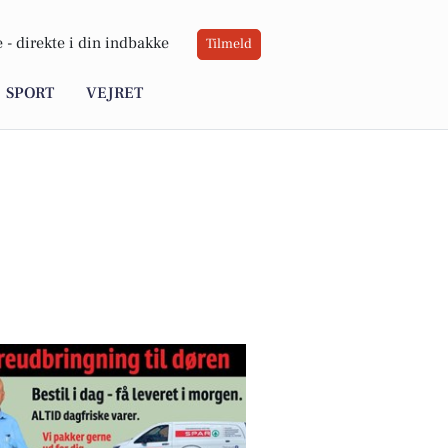
 -
direkte i din indbakke
Tilmeld
SPORT
VEJRET