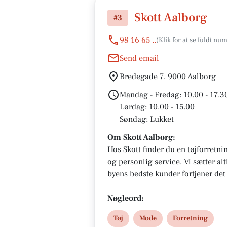
Skott Aalborg
#3
98 16 65 ..
Send email
Bredegade 7, 9000 Aalborg
Mandag - Fredag: 10.00 - 17.3
Lørdag: 10.00 - 15.00
Søndag: Lukket
Om Skott Aalborg:
Hos Skott finder du en tøjforretnin
og personlig service. Vi sætter al
byens bedste kunder fortjener det
Nøgleord:
Tøj
Mode
Forretning