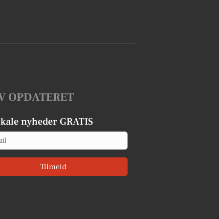
V OPDATERET
okale nyheder GRATIS
Tilmeld