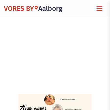
VORES BY
Aalborg