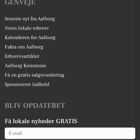
GENVEJE
Seneste nyt fra Aalborg
Vores lokale erhverv
Kalenderen for Aalborg
Fakta om Aalborg
Erhvervsartikler
Aalborg Kommune
Få en gratis salgsvurdering
Sponsoreret indhold
BLIV OPDATERET
Få lokale nyheder GRATIS
Email