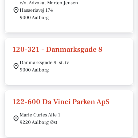
c/o. Advokat Morten Jensen
Hasserisvej 174
9000 Aalborg
120-321 - Danmarksgade 8
Danmarksgade 8, st. tv
9000 Aalborg
122-600 Da Vinci Parken ApS
Marie Curies Alle 1
9220 Aalborg Øst