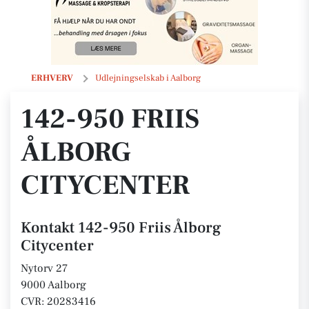
142-950 Friis Ålborg Citycenter
ERHVERV
Udlejningselskab i Aalborg
142-950 FRIIS
ÅLBORG
CITYCENTER
Kontakt 142-950 Friis Ålborg
Citycenter
Nytorv 27
9000 Aalborg
CVR: 20283416