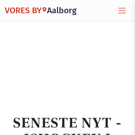
VORES BY
Aalborg
SENESTE NYT -