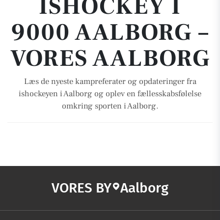
ISHOCKEY I
9000 AALBORG –
VORES AALBORG
Læs de nyeste kampreferater og opdateringer fra
ishockeyen i Aalborg og oplev en fællesskabsfølelse
omkring sporten i Aalborg.
VORES BY
Aalborg