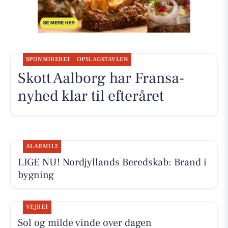
SPONSORERET
OPSLAGSTAVLEN
Skott Aalborg har Fransa-
nyhed klar til efteråret
ALARM112
LIGE NU! Nordjyllands Beredskab: Brand i
bygning
VEJRET
Sol og milde vinde over dagen