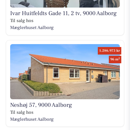
Ivar Huitfeldts Gade 11, 2 tv, 9000 Aalborg
Til salg hos
Mæglerhuset Aalborg
1.286.973 kr
2
96 m
Neshøj 57, 9000 Aalborg
Til salg hos
Mæglerhuset Aalborg