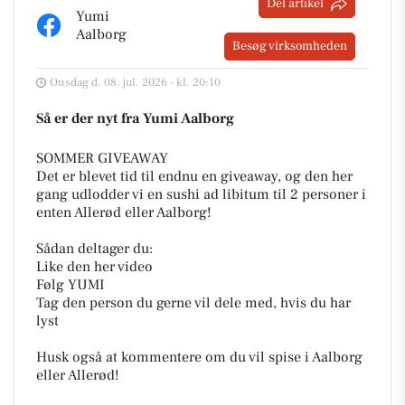
Del artikel
Yumi
Aalborg
Besøg virksomheden
Onsdag d. 08. jul. 2026 - kl. 20:10
Så er der nyt fra Yumi Aalborg
SOMMER GIVEAWAY
Det er blevet tid til endnu en giveaway, og den her
gang udlodder vi en sushi ad libitum til 2 personer i
enten Allerød eller Aalborg!
Sådan deltager du:
Like den her video
Følg YUMI
Tag den person du gerne vil dele med, hvis du har
lyst
Husk også at kommentere om du vil spise i Aalborg
eller Allerød!