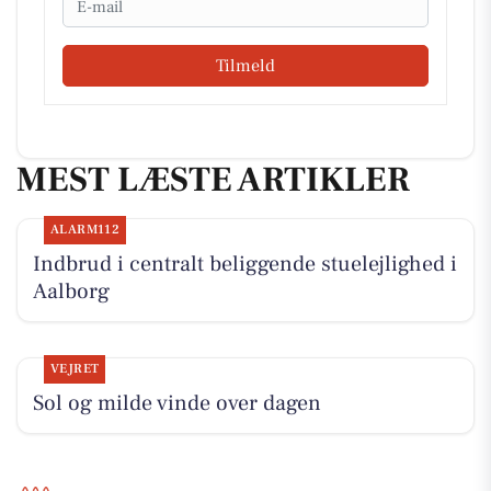
Tilmeld
MEST LÆSTE ARTIKLER
ALARM112
Indbrud i centralt beliggende stuelejlighed i
Aalborg
VEJRET
Sol og milde vinde over dagen