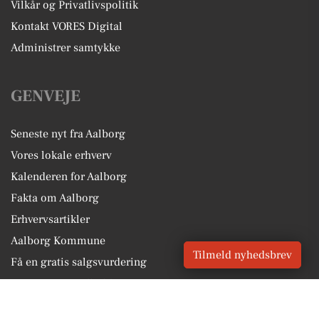
Vilkår og Privatlivspolitik
Kontakt VORES Digital
Administrer samtykke
GENVEJE
Seneste nyt fra Aalborg
Vores lokale erhverv
Kalenderen for Aalborg
Fakta om Aalborg
Erhvervsartikler
Aalborg Kommune
Tilmeld nyhedsbrev
Få en gratis salgsvurdering
Sponsoreret indhold