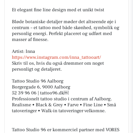
Et elegant fine line design med et unikt twist
Bløde botaniske detaljer møder det altseende øje i
centrum – et tattoo med både skønhed, symbolik og
personlig energi. Perfekt placeret og udført med
masser af finesse.
Artist: Inna
https://www.instagram.com/inna_tattooart/
Skriv til os, hvis du også drømmer om noget
personligt og detaljeret.
Tattoo Studio 96 Aalborg
Borgergade 6, 9000 Aalborg
52 39 96 06 | tattoo96.dk￼
Professionelt tattoo studio i centrum af Aalborg.
Realisme • Black & Grey • Farve • Fine Line • Små
tatoveringer • Walk-in tatoveringer velkomne.
Tattoo Studio 96 er kommerciel partner med VORES