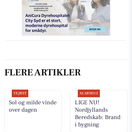
FLERE ARTIKLER
VEJRET
ALARM112
Sol og milde vinde
LIGE NU!
over dagen
Nordjyllands
Beredskab: Brand
i bygning