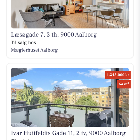
Læsøgade 7, 3 th, 9000 Aalborg
Til salg hos
Mæglerhuset Aalborg
1.345.000 kr
2
64 m
Ivar Huitfeldts Gade 11, 2 tv, 9000 Aalborg