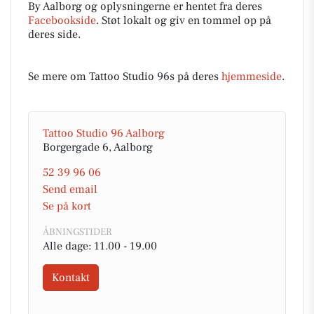
By Aalborg og oplysningerne er hentet fra deres
Facebookside
. Støt lokalt og giv en tommel op på
deres side.
Se mere om Tattoo Studio 96s på deres
hjemmeside
.
Tattoo Studio 96 Aalborg
Borgergade 6, Aalborg
52 39 96 06
Send email
Se på kort
ÅBNINGSTIDER
Alle dage: 11.00 - 19.00
Kontakt