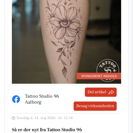
Del artikel
Tattoo Studio 96
Aalborg
Besøg virksomheden
Torsdag d. 14. maj 2026 - kl. 12:18
Så er der nyt fra Tattoo Studio 96