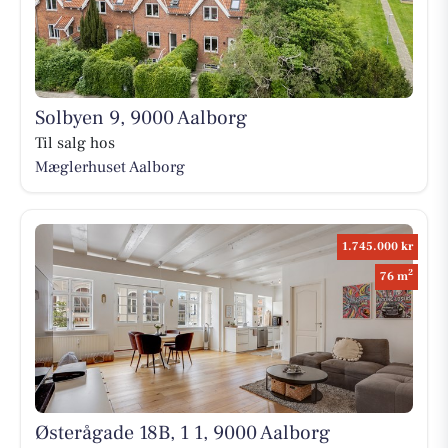
Solbyen 9, 9000 Aalborg
Til salg hos
Mæglerhuset Aalborg
1.745.000 kr
2
76 m
Østerågade 18B, 1 1, 9000 Aalborg