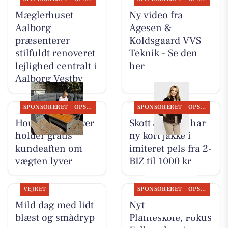
Mæglerhuset
Ny video fra
Aalborg
Agesen &
præsenterer
Koldsgaard VVS
stilfuldt renoveret
Teknik - Se den
lejlighed centralt i
her
Aalborg Vestby
SPONSORERET
OPSLAGSTAVLEN
SPONSORERET
OPSLAGSTAVLEN
Houen Life Power
Skott Aalborg har
holder gratis
ny kort jakke i
kundeaften om
imiteret pels fra 2-
vægten lyver
BIZ til 1000 kr
VEJRET
SPONSORERET
OPSLAGSTAVLEN
Mild dag med lidt
Nyt fra Gug
blæst og smådryp
Planteskole, Fokus