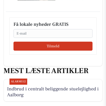
Få lokale nyheder GRATIS
Email
Tilmeld
MEST LÆSTE ARTIKLER
ALARM112
Indbrud i centralt beliggende stuelejlighed i
Aalborg