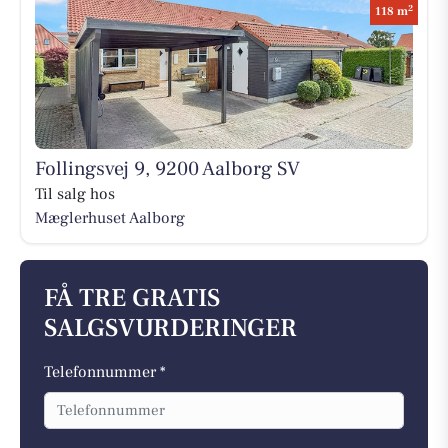
2
118 m
Follingsvej 9, 9200 Aalborg SV
Til salg hos
Mæglerhuset Aalborg
FÅ TRE GRATIS
SALGSVURDERINGER
Telefonnummer *