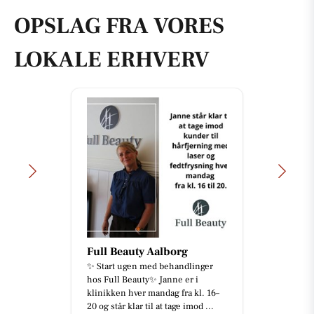
OPSLAG FRA VORES
LOKALE ERHVERV
Full Beauty Aalborg
✨ Start ugen med behandlinger
hos Full Beauty✨ Janne er i
klinikken hver mandag fra kl. 16–
20 og står klar til at tage imod ...