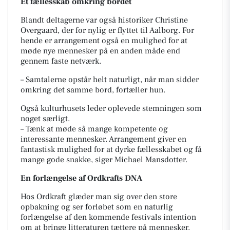
Et fællesskab omkring bordet
Blandt deltagerne var også historiker Christine
Overgaard, der for nylig er flyttet til Aalborg. For
hende er arrangement også en mulighed for at
møde nye mennesker på en anden måde end
gennem faste netværk.
– Samtalerne opstår helt naturligt, når man sidder
omkring det samme bord, fortæller hun.
Også kulturhusets leder oplevede stemningen som
noget særligt.
– Tænk at møde så mange kompetente og
interessante mennesker. Arrangement giver en
fantastisk mulighed for at dyrke fællesskabet og få
mange gode snakke, siger Michael Mansdotter.
En forlængelse af Ordkrafts DNA
Hos Ordkraft glæder man sig over den store
opbakning og ser forløbet som en naturlig
forlængelse af den kommende festivals intention
om at bringe litteraturen tættere på mennesker.