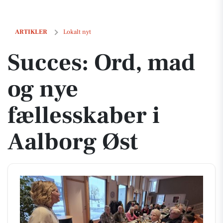
Succes: Ord, mad og nye fællesskaber i Aalborg Øst​
ARTIKLER
Lokalt nyt
Succes: Ord, mad
og nye
fællesskaber i
Aalborg Øst​