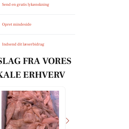
Send en gratis lykønskning
Opret mindeside
Indsend dit læserbidrag
SLAG FRA VORES
KALE ERHVERV