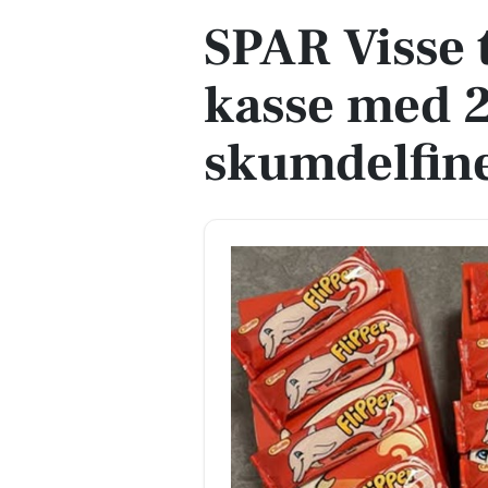
SPAR Visse t
kasse med 2
skumdelfiner