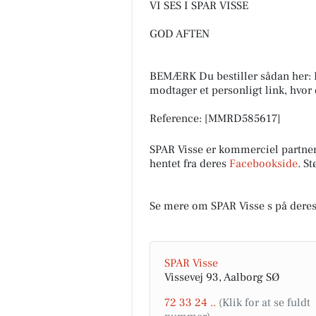
VI SES I SPAR VISSE
GOD AFTEN
BEMÆRK Du bestiller sådan her: K
modtager et personligt link, hvor
Reference: [MMRD585617]
SPAR Visse er kommerciel partne
hentet fra deres
Facebookside
. S
Se mere om SPAR Visse s på dere
SPAR Visse
Vissevej 93, Aalborg SØ
72 33 24 ..