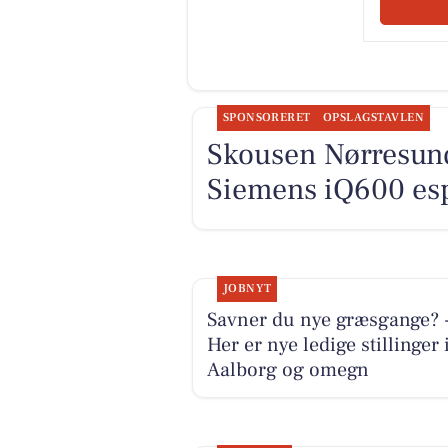
SPONSORERET
OPSLAGSTAVLEN
Skousen Nørresund
Siemens iQ600 esp
JOBNYT
Savner du nye græsgange? 
Her er nye ledige stillinger 
Aalborg og omegn