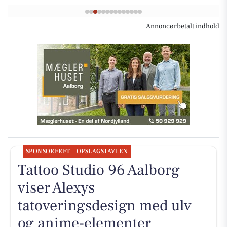
Annoncørbetalt indhold
SPONSORERET
OPSLAGSTAVLEN
Tattoo Studio 96 Aalborg
viser Alexys
tatoveringsdesign med ulv
og anime-elementer