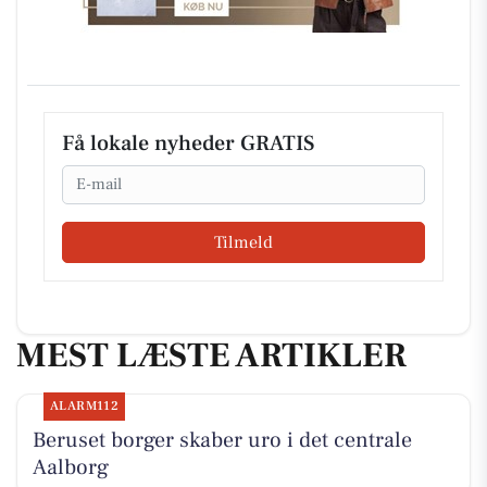
Få lokale nyheder GRATIS
Email
Tilmeld
MEST LÆSTE ARTIKLER
ALARM112
Beruset borger skaber uro i det centrale
Aalborg