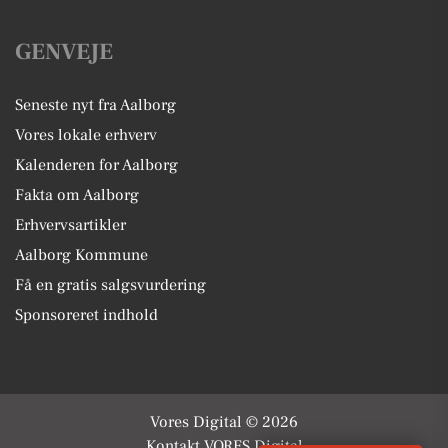
GENVEJE
Seneste nyt fra Aalborg
Vores lokale erhverv
Kalenderen for Aalborg
Fakta om Aalborg
Erhvervsartikler
Aalborg Kommune
Få en gratis salgsvurdering
Sponsoreret indhold
Vores Digital © 2026
Kontakt VORES Digital