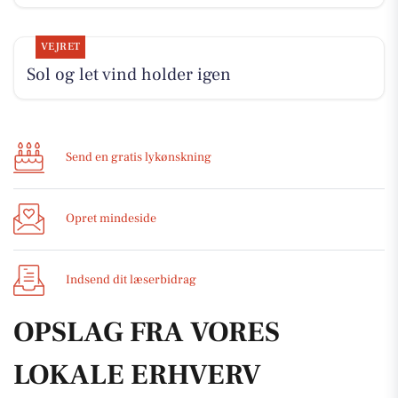
VEJRET
Sol og let vind holder igen
Send en gratis lykønskning
Opret mindeside
Indsend dit læserbidrag
OPSLAG FRA VORES
LOKALE ERHVERV