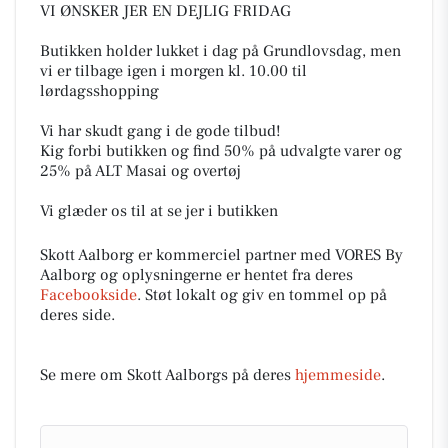
VI ØNSKER JER EN DEJLIG FRIDAG
Butikken holder lukket i dag på Grundlovsdag, men
vi er tilbage igen i morgen kl. 10.00 til
lørdagsshopping
Vi har skudt gang i de gode tilbud!
Kig forbi butikken og find 50% på udvalgte varer og
25% på ALT Masai og overtøj
Vi glæder os til at se jer i butikken
Skott Aalborg er kommerciel partner med VORES By
Aalborg og oplysningerne er hentet fra deres
Facebookside
. Støt lokalt og giv en tommel op på
deres side.
Se mere om Skott Aalborgs på deres
hjemmeside
.