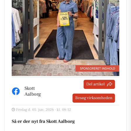
Del artikel
Skott
Aalborg
Besøg virksomheden
Fredag d. 05. jun. 2026 - kl. 08:12
Så er der nyt fra Skott Aalborg