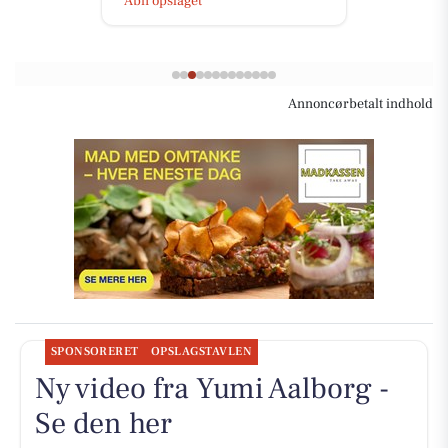
Åbn opslaget
Annoncørbetalt indhold
SPONSORERET
OPSLAGSTAVLEN
Ny video fra Yumi Aalborg -
Se den her