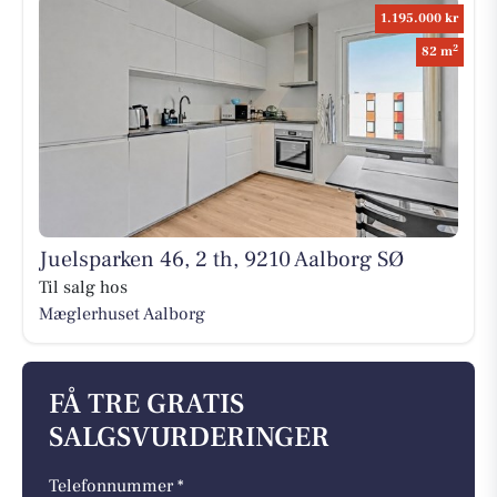
1.195.000 kr
2
82 m
Juelsparken 46, 2 th, 9210 Aalborg SØ
Til salg hos
Mæglerhuset Aalborg
FÅ TRE GRATIS
SALGSVURDERINGER
Telefonnummer *