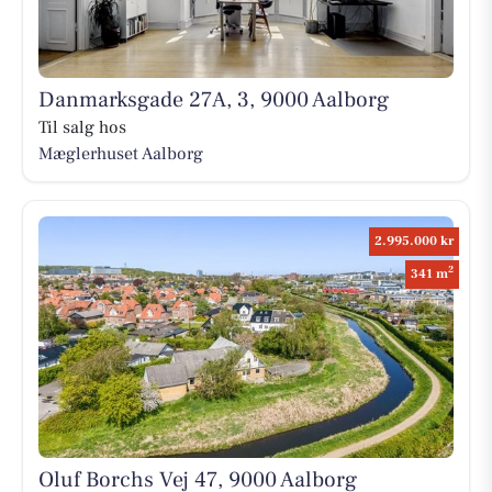
Danmarksgade 27A, 3, 9000 Aalborg
Til salg hos
Mæglerhuset Aalborg
2.995.000 kr
2
341 m
Oluf Borchs Vej 47, 9000 Aalborg