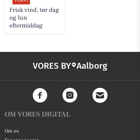
VEJRET
Frisk vind, tør dag
og lun
eftermiddag
VORES BY
Aalborg
OM VORES DIGITAL
Om os