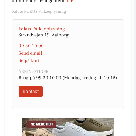
kommende arrangement
her
.
Kilde: FOKUS Folkeoplysning
Fokus Folkeoplysning
Strandvejen 19, Aalborg
99 30 10 00
Send email
Se på kort
ÅBNINGSTIDER
Ring på 99 30 10 00 (Mandag-fredag kl. 10-15)
Kontakt