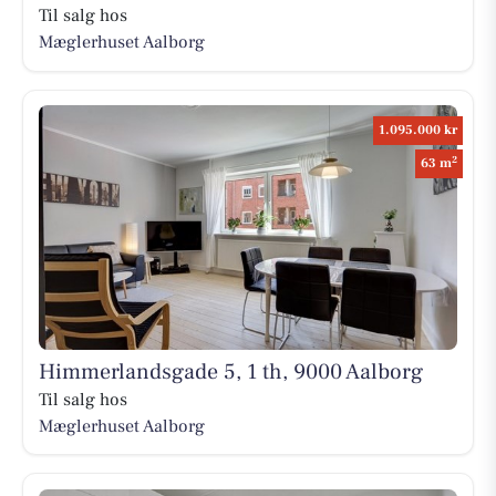
Til salg hos
Mæglerhuset Aalborg
1.095.000 kr
2
63 m
Himmerlandsgade 5, 1 th, 9000 Aalborg
Til salg hos
Mæglerhuset Aalborg