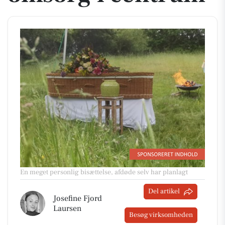
En meget personlig bisættelse, afdøde selv har planlagt
Del artikel
Josefine Fjord
Laursen
Besøg virksomheden