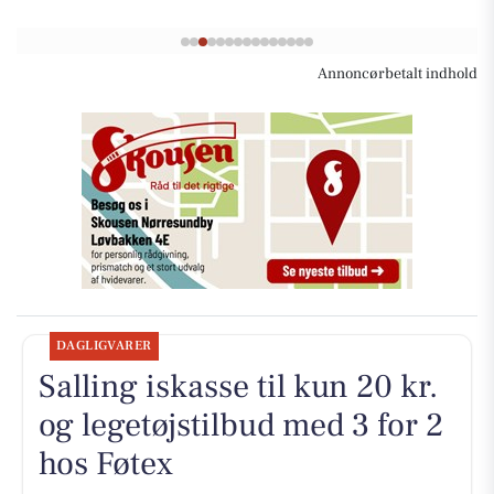
Annoncørbetalt indhold
DAGLIGVARER
Salling iskasse til kun 20 kr.
og legetøjstilbud med 3 for 2
hos Føtex