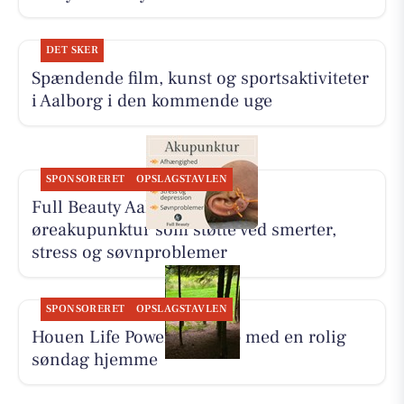
DET SKER
Spændende film, kunst og sportsaktiviteter
i Aalborg i den kommende uge
SPONSORERET
OPSLAGSTAVLEN
Full Beauty Aalborg tilbyder
øreakupunktur som støtte ved smerter,
stress og søvnproblemer
SPONSORERET
OPSLAGSTAVLEN
Houen Life Power lader op med en rolig
søndag hjemme