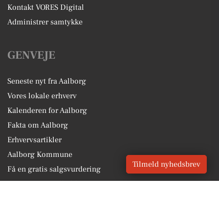
Kontakt VORES Digital
Administrer samtykke
GENVEJE
Seneste nyt fra Aalborg
Vores lokale erhverv
Kalenderen for Aalborg
Fakta om Aalborg
Erhvervsartikler
Aalborg Kommune
Tilmeld nyhedsbrev
Få en gratis salgsvurdering
Sponsoreret indhold