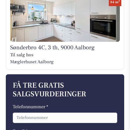
2
84 m
Sønderbro 4C, 3 th, 9000 Aalborg
Til salg hos
Mæglerhuset Aalborg
FÅ TRE GRATIS
SALGSVURDERINGER
Telefonnummer *