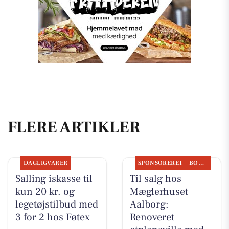
FLERE ARTIKLER
DAGLIGVARER
SPONSORERET
BOLIGMARKED
Salling iskasse til
Til salg hos
kun 20 kr. og
Mæglerhuset
legetøjstilbud med
Aalborg:
3 for 2 hos Føtex
Renoveret