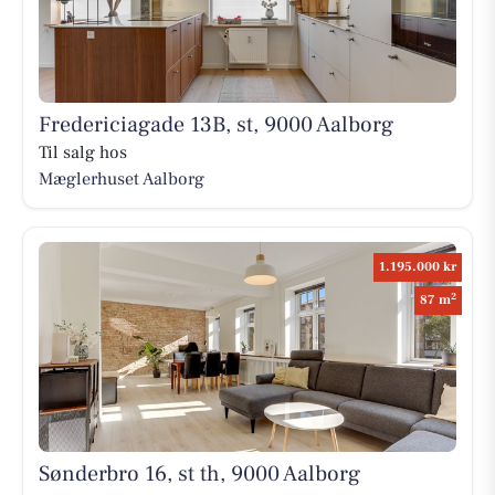
Fredericiagade 13B, st, 9000 Aalborg
Til salg hos
Mæglerhuset Aalborg
1.195.000 kr
2
87 m
Sønderbro 16, st th, 9000 Aalborg