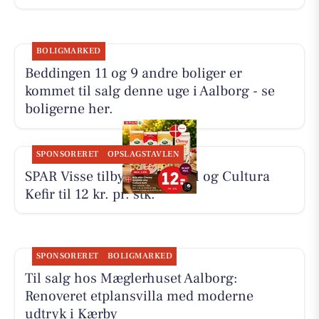
BOLIGMARKED
Beddingen 11 og 9 andre boliger er
kommet til salg denne uge i Aalborg - se
boligerne her.
SPONSORERET
OPSLAGSTAVLEN
SPAR Visse tilbyder koldskål og Cultura
Kefir til 12 kr. pr. stk.
SPONSORERET
BOLIGMARKED
Til salg hos Mæglerhuset Aalborg:
Renoveret etplansvilla med moderne
udtryk i Kærby