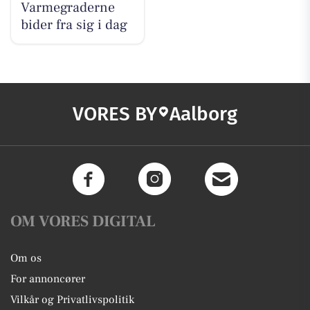
Varmegraderne
bider fra sig i dag
VORES BY
Aalborg
OM VORES DIGITAL
Om os
For annoncører
Vilkår og Privatlivspolitik