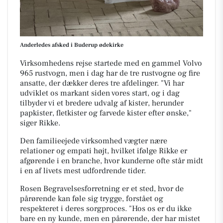
Anderledes afsked i Buderup ødekirke
Virksomhedens rejse startede med en gammel Volvo
965 rustvogn, men i dag har de tre rustvogne og fire
ansatte, der dækker deres tre afdelinger. "Vi har
udviklet os markant siden vores start, og i dag
tilbyder vi et bredere udvalg af kister, herunder
papkister, fletkister og farvede kister efter ønske,"
siger Rikke.
Den familieejede virksomhed vægter nære
relationer og empati højt, hvilket ifølge Rikke er
afgørende i en branche, hvor kunderne ofte står midt
i en af livets mest udfordrende tider.
Rosen Begravelsesforretning er et sted, hvor de
pårørende kan føle sig trygge, forstået og
respekteret i deres sorgproces. "Hos os er du ikke
bare en ny kunde, men en pårørende, der har mistet