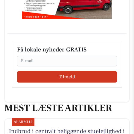
Få lokale nyheder GRATIS
Email
Tilmeld
MEST LÆSTE ARTIKLER
ALARM112
Indbrud i centralt beliggende stuelejlighed i