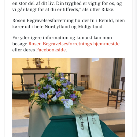
en stor del af dit liv. Din tryghed er vigtig for os, og
vi går langt for at du er tilfreds," afslutter Rikke.
Rosen Begravelsesforretning holder til i Rebild, men
kører ud i hele Nordjylland og Midtjylland.
For yderligere information og kontakt kan man
besøge
Rosen Begravelsesforretnings hjemmeside
eller deres
Facebookside
.