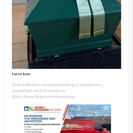
Farvet kiste
Dette indhold er annoncørbetalt og er produceret i
samarbejde med en annoncør.
Kilde: Rosen Begravelsesforretning