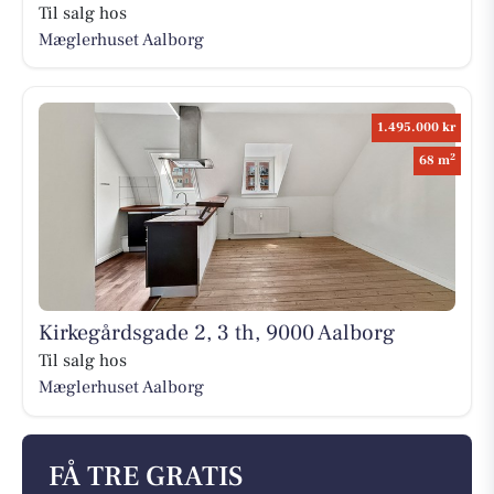
Til salg hos
Mæglerhuset Aalborg
1.495.000 kr
2
68 m
Kirkegårdsgade 2, 3 th, 9000 Aalborg
Til salg hos
Mæglerhuset Aalborg
FÅ TRE GRATIS