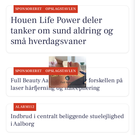
SPONSORERET
OPSLAGSTAVLEN
Houen Life Power deler
tanker om sund aldring og
små hverdagsvaner
SPONSORERET
OPSLAGSTAVLEN
Full Beauty Aalborg forklarer forskellen på
laser hårfjerning og nåleepilering
ALARM112
Indbrud i centralt beliggende stuelejlighed
i Aalborg