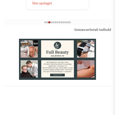
Åbn opslaget
Annoncørbetalt indhold