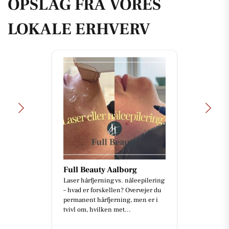
OPSLAG FRA VORES
LOKALE ERHVERV
Full Beauty Aalborg
Laser hårfjerning vs. nåleepilering
– hvad er forskellen? Overvejer du
permanent hårfjerning, men er i
tvivl om, hvilken met...