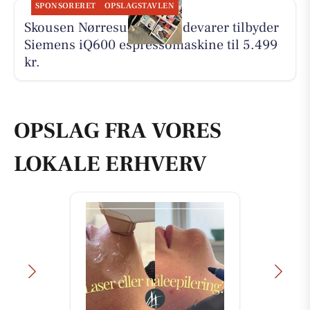
SPONSORERET
OPSLAGSTAVLEN
Skousen Nørresundby Hvidevarer tilbyder
Siemens iQ600 espressomaskine til 5.499
kr.
OPSLAG FRA VORES
LOKALE ERHVERV