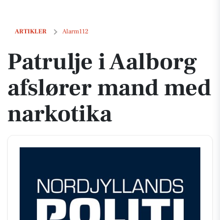
Patrulje i Aalborg afslører mand med narkotika
ARTIKLER
Alarm112
Patrulje i Aalborg
afslører mand med
narkotika