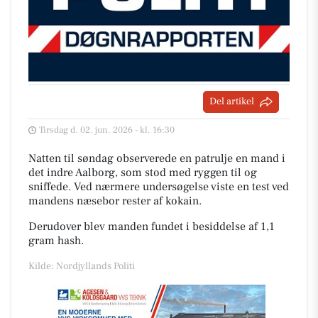
Del artikel
Tirsdag d. 02. jun. 2026 - kl. 16:30
Natten til søndag observerede en patrulje en mand i
det indre Aalborg, som stod med ryggen til og
sniffede. Ved nærmere undersøgelse viste en test ved
mandens næsebor rester af kokain.
Derudover blev manden fundet i besiddelse af 1,1
gram hash.
Kilde: Nordjyllands Politi