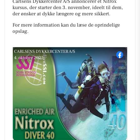
Carlsens Dykkercenter A/S annoncerer et Nitrox
kursus, der starter den 3. november, ideelt til dem,
der ønsker at dykke længere og mere sikkert.
For mere information kan du læse de oprindelige
opslag.
CARLSENS DYKKERCENTER A/S
4. oktober 2025