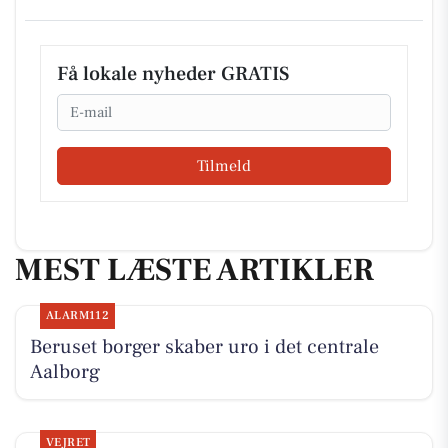
Få lokale nyheder GRATIS
Email
Tilmeld
MEST LÆSTE ARTIKLER
ALARM112
Beruset borger skaber uro i det centrale
Aalborg
VEJRET