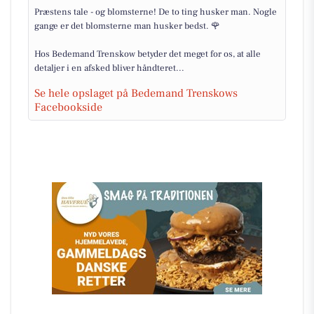
Præstens tale - og blomsterne! De to ting husker man. Nogle
gange er det blomsterne man husker bedst. 🌹
Hos Bedemand Trenskow betyder det meget for os, at alle
detaljer i en afsked bliver håndteret...
Se hele opslaget på Bedemand Trenskows
Facebookside