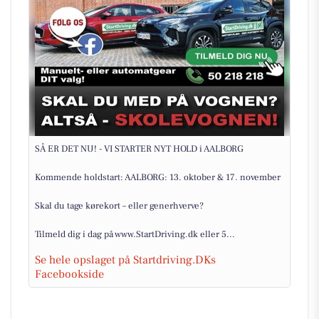
SÅ ER DET NU! - VI STARTER NYT HOLD i AALBORG
Kommende holdstart: AALBORG: 13. oktober & 17. november
Skal du tage kørekort – eller generhverve?
Tilmeld dig i dag på www.StartDriving.dk eller 5...
Se hele opslaget på Startdriving.DKs
Facebookside