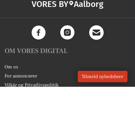
VORES BY
Aalborg
OM VORES DIGITAL
Om os
For annoncører
Tilmeld nyhedsbrev
Vilkår og Privatlivspolitik
Kontakt VORES Digital
Administrer samtykke
GENVEJE