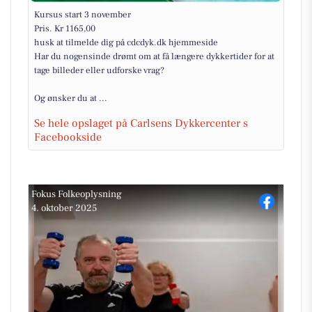
Kursus start 3 november
Pris. Kr 1165,00
husk at tilmelde dig på cdcdyk.dk hjemmeside
Har du nogensinde drømt om at få længere dykkertider for at
tage billeder eller udforske vrag?
Og ønsker du at ...
Se hele opslaget på Carlsens Dykkercenter s
Facebookside
Fokus Folkeoplysning
4. oktober 2025