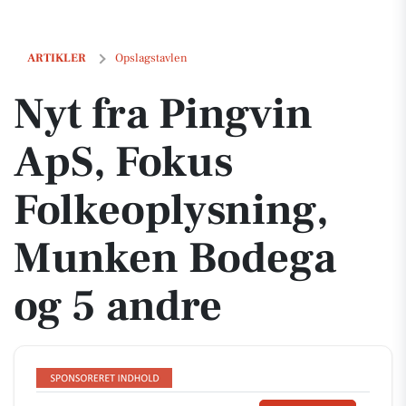
Nyt fra Pingvin ApS, Fokus Folkeoplysning, Munken Bodega og 5 and
ARTIKLER
Opslagstavlen
Nyt fra Pingvin
ApS, Fokus
Folkeoplysning,
Munken Bodega
og 5 andre