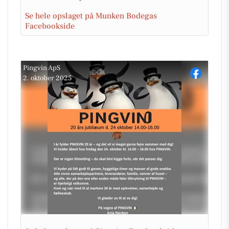
Se hele opslaget på Munken Bodegas
Facebookside
Pingvin ApS
2. oktober 2025