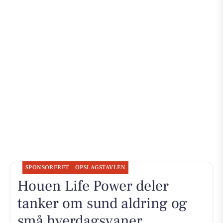
SPONSORERET
OPSLAGSTAVLEN
Houen Life Power deler
tanker om sund aldring og
små hverdagsvaner