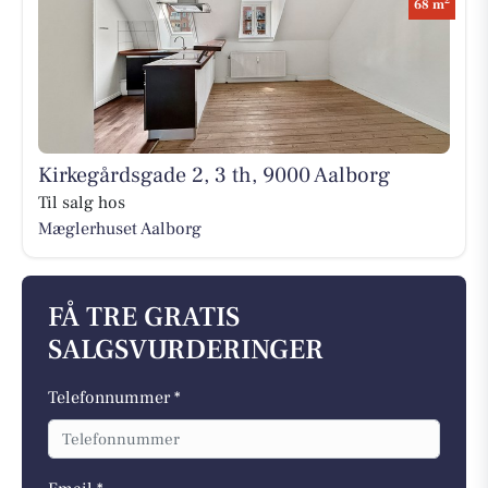
2
68 m
Kirkegårdsgade 2, 3 th, 9000 Aalborg
Til salg hos
Mæglerhuset Aalborg
FÅ TRE GRATIS
SALGSVURDERINGER
Telefonnummer *