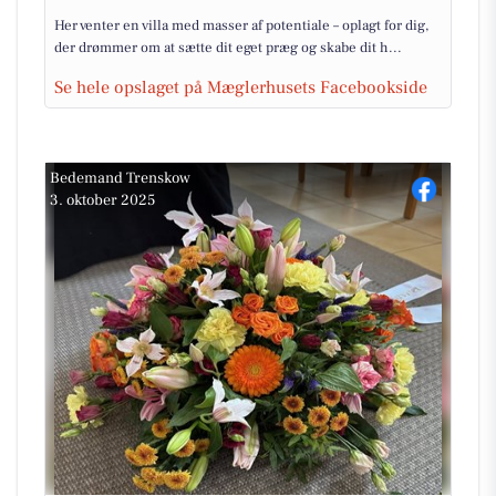
Her venter en villa med masser af potentiale – oplagt for dig,
der drømmer om at sætte dit eget præg og skabe dit h...
Se hele opslaget på Mæglerhusets Facebookside
Bedemand Trenskow
3. oktober 2025