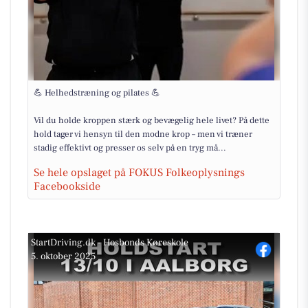
💪 Helhedstræning og pilates 💪
Vil du holde kroppen stærk og bevægelig hele livet? På dette
hold tager vi hensyn til den modne krop – men vi træner
stadig effektivt og presser os selv på en tryg må...
Se hele opslaget på FOKUS Folkeoplysnings
Facebookside
StartDriving.dk - Hosbonds Køreskole
5. oktober 2025