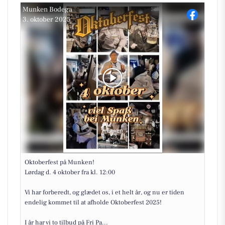
Munken Bodega
3. oktober 2025
Oktoberfest på Munken!
Lørdag d. 4 oktober fra kl. 12:00
Vi har forberedt, og glædet os, i et helt år, og nu er tiden
endelig kommet til at afholde Oktoberfest 2025!
I år har vi to tilbud på Fri Pa...