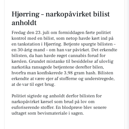
Hjørring – narkopåvirket bilist
anholdt
Fredag den 23. juli om formiddagen førte politiet
kontrol med en bilist, som netop havde kørt ind på
en tankstation i Hjørring. Betjente spurgte bilisten –
en 30-årig mand – om han var påvirket. Det erkendte
bilisten, da han havde røget cannabis forud for
kørslen. Grundet mistanke til besiddelse af ulovlig
narkotika ransagede betjentene derefter bilen,
hvorfra man konfiskerede 3,98 gram hash. Bilisten
erkendte at være ejer af stofferne og understregede,
at de var til eget brug.
Politiet sigtede og anholdt derfor bilisten for
narkopåvirket kørsel som brud på lov om
euforiserende stoffer. En blodprøve blev senere
udtaget som bevismateriale i sagen.