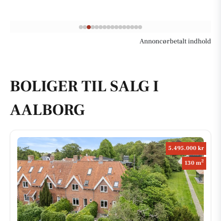
Annoncørbetalt indhold
BOLIGER TIL SALG I
AALBORG
5.495.000 kr
2
130 m