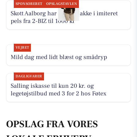
SPONSORERET
OPSLAGSTAVLEN
Skott Aalborg har ny kort jakke i imiteret
pels fra 2-BIZ til 1000 kr
VEJRET
Mild dag med lidt blæst og smådryp
DAGLIGVARER
Salling iskasse til kun 20 kr. og
legetøjstilbud med 3 for 2 hos Føtex
OPSLAG FRA VORES