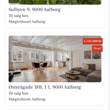
Solbyen 9, 9000 Aalborg
Til salg hos
Mæglerhuset Aalborg
1.745.000 kr
2
76 m
Østerågade 18B, 1 1, 9000 Aalborg
Til salg hos
Mæglerhuset Aalborg