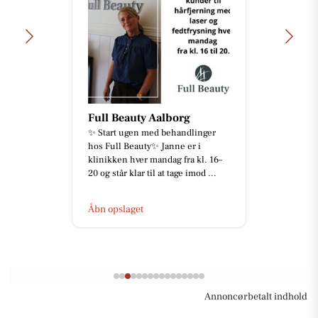
Full Beauty Aalborg
✨ Start ugen med behandlinger
hos Full Beauty✨ Janne er i
klinikken hver mandag fra kl. 16–
20 og står klar til at tage imod ...
Åbn opslaget
Annoncørbetalt indhold