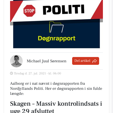
Michael Juul Sørensen
Del artikel
Tirsdag d. 27. jul. 2021 - kl. 06:00
Aalborg er i nat nævnt i døgnrapporten fra
Nordjyllands Politi. Her er døgnrapporten i sin fulde
længde:
Skagen – Massiv kontrolindsats i
uge 29 afsluttet