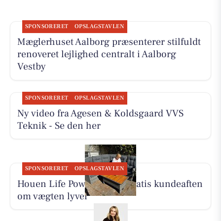
SPONSORERET
OPSLAGSTAVLEN
Mæglerhuset Aalborg præsenterer stilfuldt
renoveret lejlighed centralt i Aalborg
Vestby
SPONSORERET
OPSLAGSTAVLEN
Ny video fra Agesen & Koldsgaard VVS
Teknik - Se den her
SPONSORERET
OPSLAGSTAVLEN
Houen Life Power holder gratis kundeaften
om vægten lyver