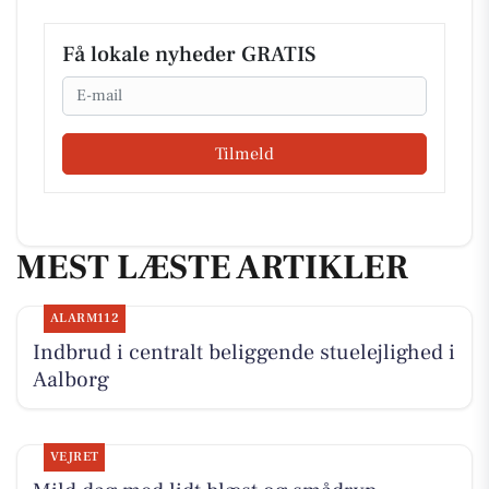
Få lokale nyheder GRATIS
Email
Tilmeld
MEST LÆSTE ARTIKLER
ALARM112
Indbrud i centralt beliggende stuelejlighed i
Aalborg
VEJRET