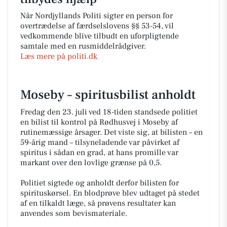
Når Nordjyllands Politi sigter en person for
overtrædelse af færdselslovens §§ 53-54, vil
vedkommende blive tilbudt en uforpligtende
samtale med en rusmiddelrådgiver.
Læs mere på politi.dk
Moseby – spiritusbilist anholdt
Fredag den 23. juli ved 18-tiden standsede politiet
en bilist til kontrol på Rødhusvej i Moseby af
rutinemæssige årsager. Det viste sig, at bilisten – en
59-årig mand – tilsyneladende var påvirket af
spiritus i sådan en grad, at hans promille var
markant over den lovlige grænse på 0,5.
Politiet sigtede og anholdt derfor bilisten for
spirituskørsel. En blodprøve blev udtaget på stedet
af en tilkaldt læge, så prøvens resultater kan
anvendes som bevismateriale.