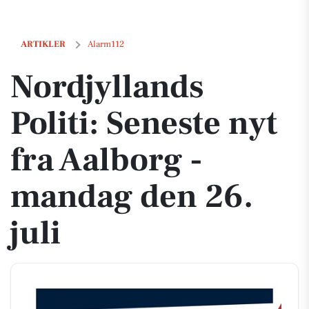
Nordjyllands Politi: Seneste nyt fra Aalborg - mandag den 26. juli
ARTIKLER
Alarm112
Nordjyllands
Politi: Seneste nyt
fra Aalborg -
mandag den 26.
juli