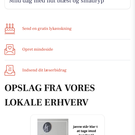
Mild dag med lidt blæst og smådryp
Send en gratis lykønskning
Opret mindeside
Indsend dit læserbidrag
OPSLAG FRA VORES
LOKALE ERHVERV