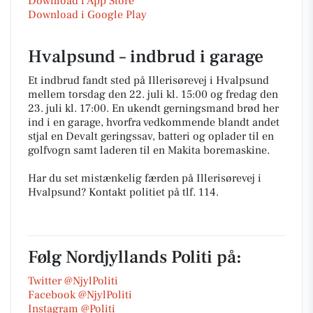
Download i App Store
Download i Google Play
Hvalpsund – indbrud i garage
Et indbrud fandt sted på Illerisørevej i Hvalpsund
mellem torsdag den 22. juli kl. 15:00 og fredag den
23. juli kl. 17:00. En ukendt gerningsmand brød her
ind i en garage, hvorfra vedkommende blandt andet
stjal en Devalt geringssav, batteri og oplader til en
golfvogn samt laderen til en Makita boremaskine.
Har du set mistænkelig færden på Illerisørevej i
Hvalpsund? Kontakt politiet på tlf. 114.
Følg Nordjyllands Politi på:
Twitter @NjylPoliti
Facebook @NjylPoliti
Instagram @Politi