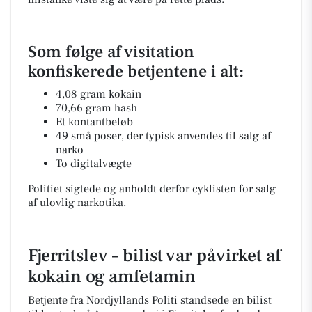
Som følge af visitation
konfiskerede betjentene i alt:
4,08 gram kokain
70,66 gram hash
Et kontantbeløb
49 små poser, der typisk anvendes til salg af
narko
To digitalvægte
Politiet sigtede og anholdt derfor cyklisten for salg
af ulovlig narkotika.
Fjerritslev – bilist var påvirket af
kokain og amfetamin
Betjente fra Nordjyllands Politi standsede en bilist