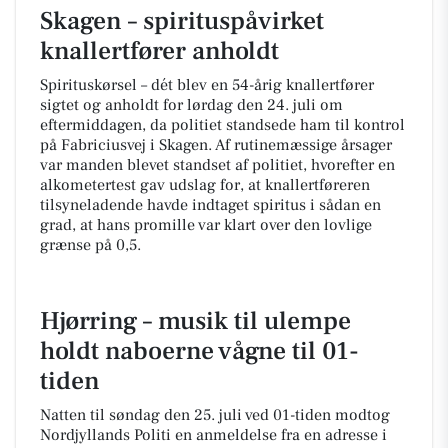
Skagen – spirituspåvirket
knallertfører anholdt
Spirituskørsel – dét blev en 54-årig knallertfører
sigtet og anholdt for lørdag den 24. juli om
eftermiddagen, da politiet standsede ham til kontrol
på Fabriciusvej i Skagen. Af rutinemæssige årsager
var manden blevet standset af politiet, hvorefter en
alkometertest gav udslag for, at knallertføreren
tilsyneladende havde indtaget spiritus i sådan en
grad, at hans promille var klart over den lovlige
grænse på 0,5.
Hjørring – musik til ulempe
holdt naboerne vågne til 01-
tiden
Natten til søndag den 25. juli ved 01-tiden modtog
Nordjyllands Politi en anmeldelse fra en adresse i