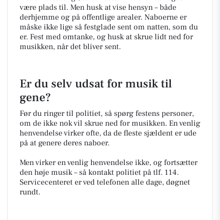
være plads til. Men husk at vise hensyn – både
derhjemme og på offentlige arealer. Naboerne er
måske ikke lige så festglade sent om natten, som du
er. Fest med omtanke, og husk at skrue lidt ned for
musikken, når det bliver sent.
Er du selv udsat for musik til
gene?
Før du ringer til politiet, så spørg festens personer,
om de ikke nok vil skrue ned for musikken. En venlig
henvendelse virker ofte, da de fleste sjældent er ude
på at genere deres naboer.
Men virker en venlig henvendelse ikke, og fortsætter
den høje musik – så kontakt politiet på tlf. 114.
Servicecenteret er ved telefonen alle dage, døgnet
rundt.