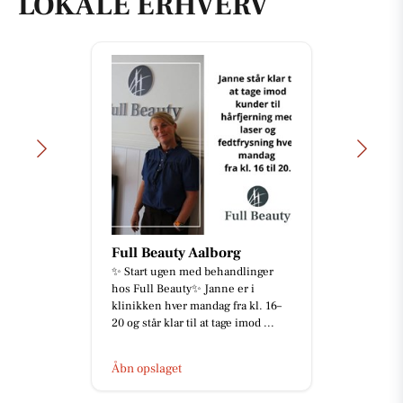
LOKALE ERHVERV
Full Beauty Aalborg
✨ Start ugen med behandlinger
hos Full Beauty✨ Janne er i
klinikken hver mandag fra kl. 16–
20 og står klar til at tage imod ...
Åbn opslaget