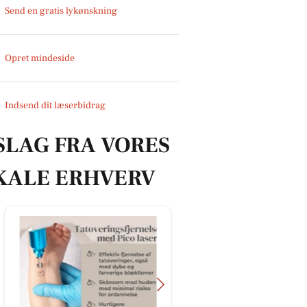
Send en gratis lykønskning
Opret mindeside
Indsend dit læserbidrag
SLAG FRA VORES
KALE ERHVERV