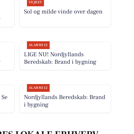
VEJRET
Sol og milde vinde over dagen
g
ALARM112
LIGE NU! Nordjyllands
g
Beredskab: Brand i bygning
ALARM112
 Se
Nordjyllands Beredskab: Brand
i bygning