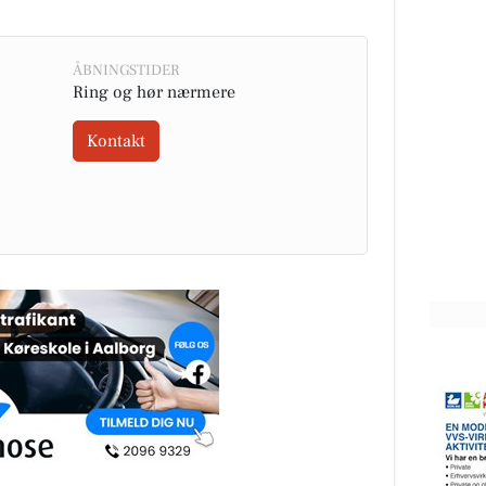
ÅBNINGSTIDER
Ring og hør nærmere
SPAR Visse
end
☀️ Weekendhyggen starter med
der
gode tilbud hos SPAR Visse ☀️ Vi
Kontakt
ped
elsker at være den lokale købmand
i Visse – og denne weekend e...
Åbn opslaget