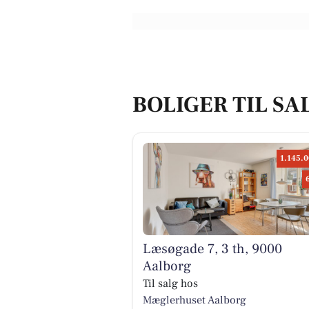
BOLIGER TIL SA
1.145.0
Læsøgade 7, 3 th, 9000
Aalborg
Til salg hos
Mæglerhuset Aalborg