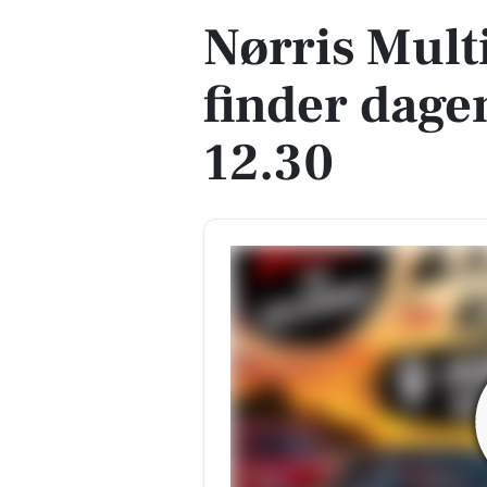
Nørris Mult
finder dagen
12.30