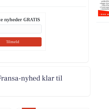
le nyheder GRATIS
Tilmeld
Fransa-nyhed klar til