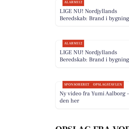
ALARM112
LIGE NU! Nordjyllands
Beredskab: Brand i bygnin
ALARM112
LIGE NU! Nordjyllands
Beredskab: Brand i bygnin
SPONSORERET
OPSLAGSTAVLEN
Ny video fra Yumi Aalborg -
den her