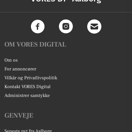
OM VORES DIGITAL
Om os
For annoncører
Vilkår og Privatlivspolitik
Kontakt VORES Digital
Administrer samtykke
GENVEJE
Seneste nyt fra Aalborg