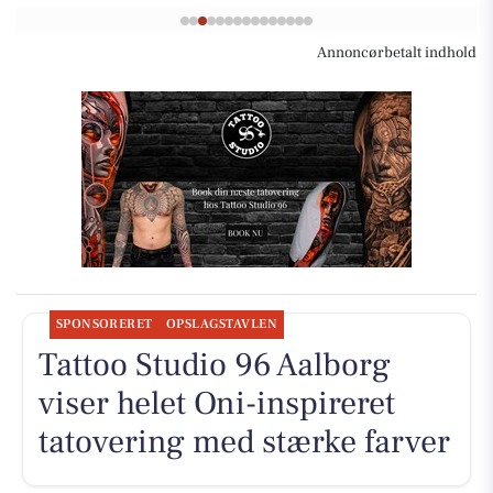
Annoncørbetalt indhold
SPONSORERET
OPSLAGSTAVLEN
Tattoo Studio 96 Aalborg
viser helet Oni-inspireret
tatovering med stærke farver