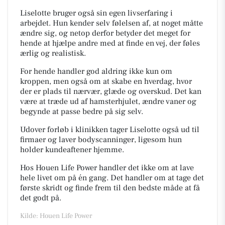
Liselotte bruger også sin egen livserfaring i
arbejdet. Hun kender selv følelsen af, at noget måtte
ændre sig, og netop derfor betyder det meget for
hende at hjælpe andre med at finde en vej, der føles
ærlig og realistisk.
For hende handler god aldring ikke kun om
kroppen, men også om at skabe en hverdag, hvor
der er plads til nærvær, glæde og overskud. Det kan
være at træde ud af hamsterhjulet, ændre vaner og
begynde at passe bedre på sig selv.
Udover forløb i klinikken tager Liselotte også ud til
firmaer og laver bodyscanninger, ligesom hun
holder kundeaftener hjemme.
Hos Houen Life Power handler det ikke om at lave
hele livet om på én gang. Det handler om at tage det
første skridt og finde frem til den bedste måde at få
det godt på.
Kilde: Houen Life Power