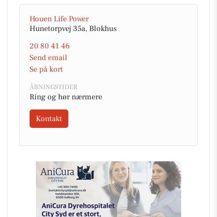
Houen Life Power
Hunetorpvej 35a, Blokhus
20 80 41 46
Send email
Se på kort
ÅBNINGSTIDER
Ring og hør nærmere
Kontakt