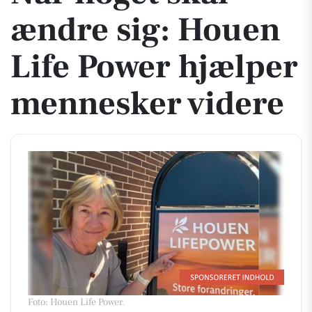
ændre sig: Houen
Life Power hjælper
mennesker videre
Foto: Houen Life Power
.