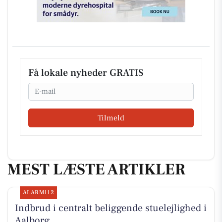
Få lokale nyheder GRATIS
Email
Tilmeld
MEST LÆSTE ARTIKLER
ALARM112
Indbrud i centralt beliggende stuelejlighed i
Aalborg