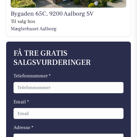
Bygaden 65C, 9200 Aalborg SV
Til salg hos
Mæglerhuset Aalborg
FÅ TRE GRATIS
SALGSVURDERINGER
Telefonnummer *
Email *
Adresse *