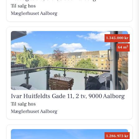
Til salg hos
Mæglerhuset Aalborg
1.345.000 kr
2
64 m
Ivar Huitfeldts Gade 11, 2 tv, 9000 Aalborg
Til salg hos
Mæglerhuset Aalborg
1.286.973 kr