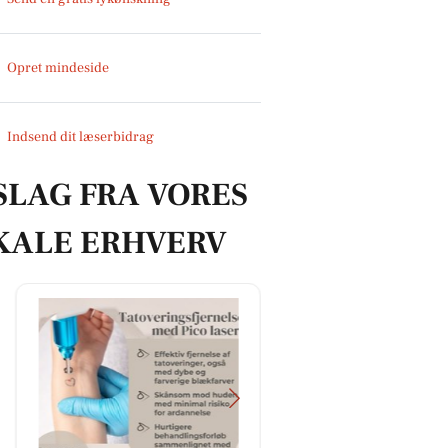
Opret mindeside
Indsend dit læserbidrag
SLAG FRA VORES
KALE ERHVERV