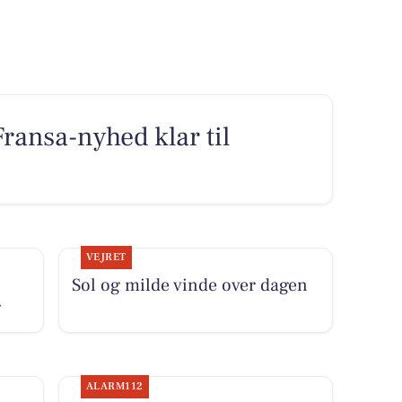
Fransa-nyhed klar til
VEJRET
Sol og milde vinde over dagen
g
ALARM112