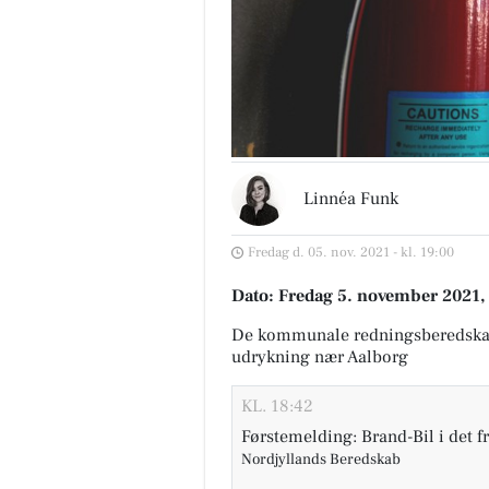
Linnéa Funk
Fredag d. 05. nov. 2021 - kl. 19:00
Dato: Fredag 5. november 2021, 
De kommunale redningsberedska
udrykning nær Aalborg
KL. 18:42
Førstemelding: Brand-Bil i det fr
Nordjyllands Beredskab