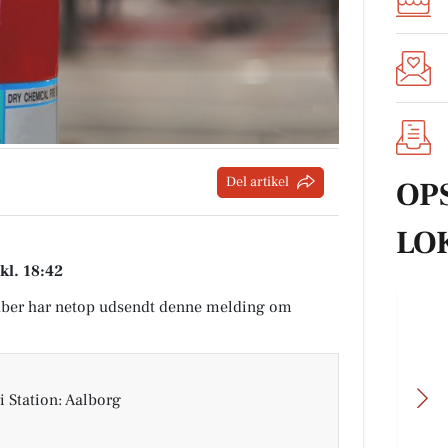
Del artikel
OP
LO
kl. 18:42
ber har netop udsendt denne melding om
i Station: Aalborg