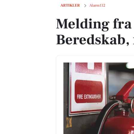
Melding fra Nordjyllands Beredskab, fre
ARTIKLER
Alarm112
Melding fra
Beredskab, f