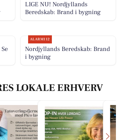
LIGE NU! Nordjyllands
g
Beredskab: Brand i bygning
ALARM112
 Se
Nordjyllands Beredskab: Brand
i bygning
RES LOKALE ERHVERV