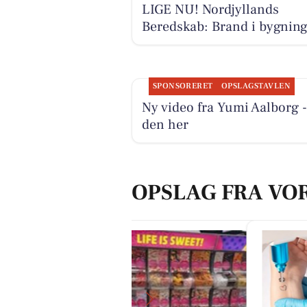
LIGE NU! Nordjyllands
Beredskab: Brand i bygnin
SPONSORERET
OPSLAGSTAVLEN
Ny video fra Yumi Aalborg -
den her
OPSLAG FRA VO