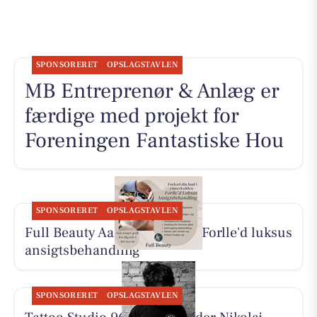
SPONSORERET
OPSLAGSTAVLEN
MB Entreprenør & Anlæg er
færdige med projekt for
Foreningen Fantastiske Hou
SPONSORERET
OPSLAGSTAVLEN
Full Beauty Aalborg tilbyder Forlle'd luksus
ansigtsbehandling
SPONSORERET
OPSLAGSTAVLEN