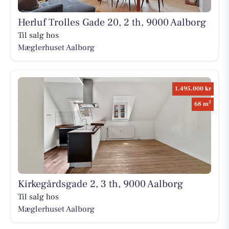
Herluf Trolles Gade 20, 2 th, 9000 Aalborg
Til salg hos
Mæglerhuset Aalborg
1.495.000 kr
2
68 m
Kirkegårdsgade 2, 3 th, 9000 Aalborg
Til salg hos
Mæglerhuset Aalborg