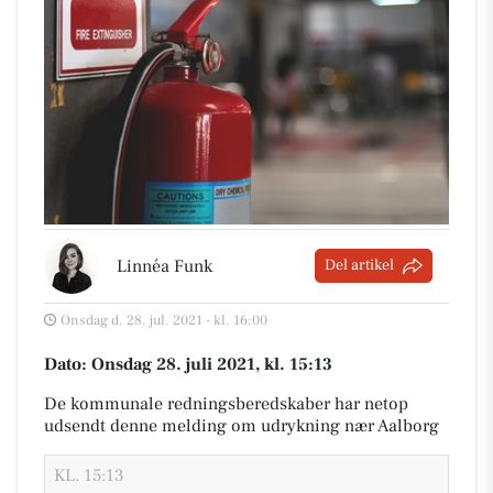
Linnéa Funk
Del artikel
Onsdag d. 28. jul. 2021 - kl. 16:00
Dato: Onsdag 28. juli 2021, kl. 15:13
De kommunale redningsberedskaber har netop
udsendt denne melding om udrykning nær Aalborg
KL. 15:13