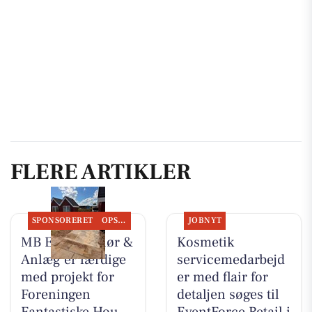
FLERE ARTIKLER
SPONSORERET
OPSLAGSTAVLEN
JOBNYT
MB Entreprenør &
Kosmetik
Anlæg er færdige
servicemedarbejd
med projekt for
er med flair for
Foreningen
detaljen søges til