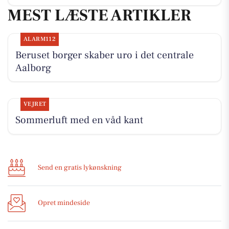
MEST LÆSTE ARTIKLER
ALARM112
Beruset borger skaber uro i det centrale
Aalborg
VEJRET
Sommerluft med en våd kant
Send en gratis lykønskning
Opret mindeside