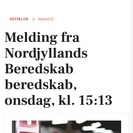
Melding fra Nordjyllands Beredskab beredskab, onsdag, kl. 15:13
ARTIKLER
Alarm112
Melding fra
Nordjyllands
Beredskab
beredskab,
onsdag, kl. 15:13