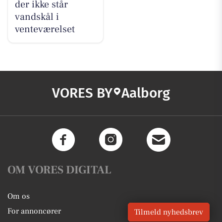
der ikke står
vandskål i
venteværelset
VORES BY
Aalborg
OM VORES DIGITAL
Om os
For annoncører
Tilmeld nyhedsbrev