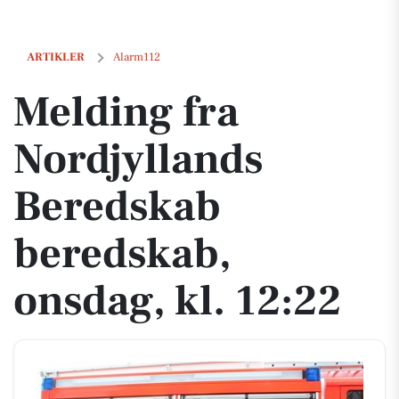
Melding fra Nordjyllands Beredskab beredskab, onsdag, kl. 12:22
ARTIKLER
Alarm112
Melding fra
Nordjyllands
Beredskab
beredskab,
onsdag, kl. 12:22