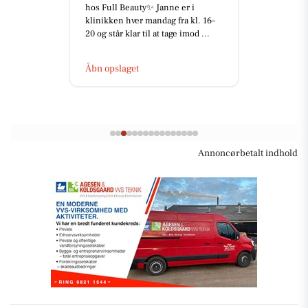
hos Full Beauty✨ Janne er i
klinikken hver mandag fra kl. 16–
20 og står klar til at tage imod ...
Åbn opslaget
Annoncørbetalt indhold