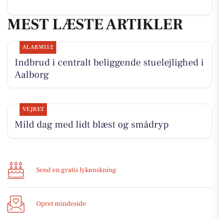
MEST LÆSTE ARTIKLER
ALARM112
Indbrud i centralt beliggende stuelejlighed i
Aalborg
VEJRET
Mild dag med lidt blæst og smådryp
Send en gratis lykønskning
Opret mindeside