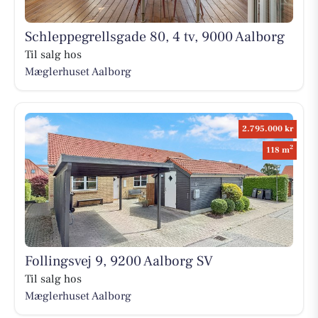
Schleppegrellsgade 80, 4 tv, 9000 Aalborg
Til salg hos
Mæglerhuset Aalborg
2.795.000 kr
2
118 m
Follingsvej 9, 9200 Aalborg SV
Til salg hos
Mæglerhuset Aalborg