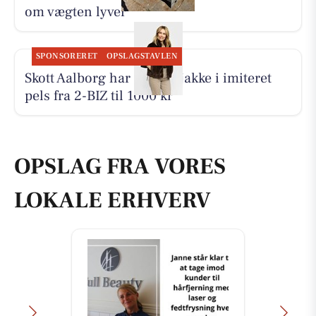
om vægten lyver
SPONSORERET
OPSLAGSTAVLEN
Skott Aalborg har ny kort jakke i imiteret
pels fra 2-BIZ til 1000 kr
OPSLAG FRA VORES
LOKALE ERHVERV