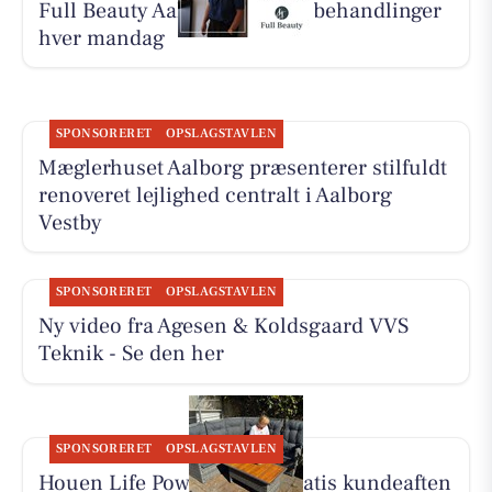
Full Beauty Aalborg tilbyder behandlinger
hver mandag
SPONSORERET
OPSLAGSTAVLEN
Mæglerhuset Aalborg præsenterer stilfuldt
renoveret lejlighed centralt i Aalborg
Vestby
SPONSORERET
OPSLAGSTAVLEN
Ny video fra Agesen & Koldsgaard VVS
Teknik - Se den her
SPONSORERET
OPSLAGSTAVLEN
Houen Life Power holder gratis kundeaften