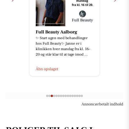
Full Beauty Aalborg
✨ Start ugen med behandlinger
hos Full Beauty✨ Janne er i
klinikken hver mandag fra kl. 16–
20 og står klar til at tage imod ...
Åbn opslaget
Annoncørbetalt indhold