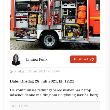
Linnéa Funk
Del artikel
Onsdag d. 28. jul. 2021 - kl. 13:00
Dato: Onsdag 28. juli 2021, kl. 12:22
De kommunale redningsberedskaber har netop
udsendt denne melding om udrykning nær Aalborg
KL. 12:22