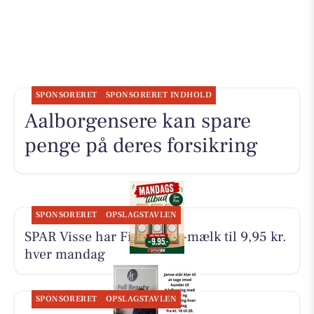
SPONSORERET
SPONSORERET INDHOLD
Aalborgensere kan spare
penge på deres forsikring
SPONSORERET
OPSLAGSTAVLEN
SPAR Visse har First Price-mælk til 9,95 kr.
hver mandag
SPONSORERET
OPSLAGSTAVLEN