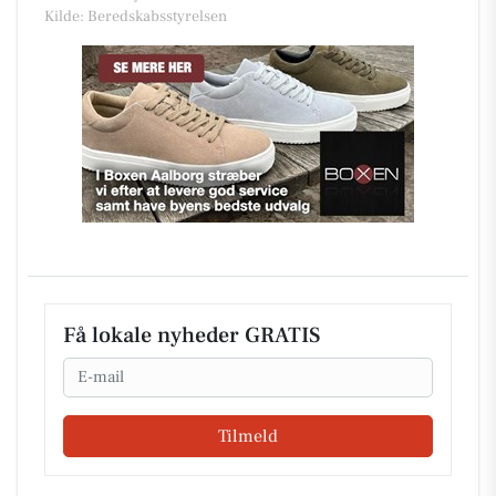
Kilde: Beredskabsstyrelsen
Få lokale nyheder GRATIS
Email
Tilmeld