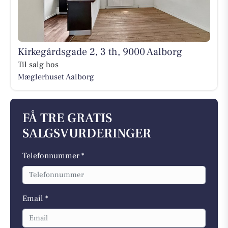
Kirkegårdsgade 2, 3 th, 9000 Aalborg
Til salg hos
Mæglerhuset Aalborg
FÅ TRE GRATIS
SALGSVURDERINGER
Telefonnummer *
Email *