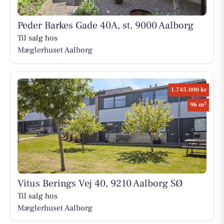
Peder Barkes Gade 40A, st, 9000 Aalborg
Til salg hos
Mæglerhuset Aalborg
1.745.000 kr
2
96 m
Vitus Berings Vej 40, 9210 Aalborg SØ
Til salg hos
Mæglerhuset Aalborg