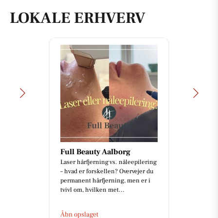
LOKALE ERHVERV
Full Beauty Aalborg
Laser hårfjerning vs. nåleepilering
– hvad er forskellen? Overvejer du
permanent hårfjerning, men er i
tvivl om, hvilken met...
Åbn opslaget