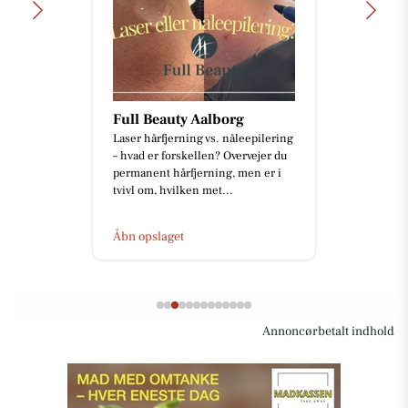
Full Beauty Aalborg
Laser hårfjerning vs. nåleepilering
– hvad er forskellen? Overvejer du
permanent hårfjerning, men er i
tvivl om, hvilken met...
Åbn opslaget
Annoncørbetalt indhold