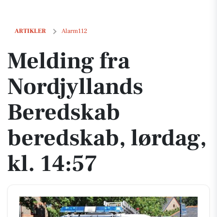
Melding fra Nordjyllands Beredskab beredskab, lørdag, kl. 14:57
ARTIKLER
Alarm112
Melding fra
Nordjyllands
Beredskab
beredskab, lørdag,
kl. 14:57