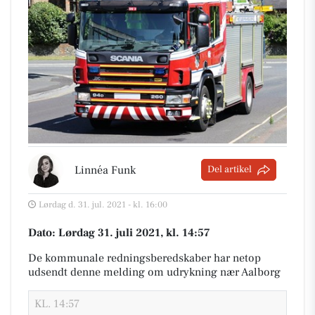
Linnéa Funk
Del artikel
Lørdag d. 31. jul. 2021 - kl. 16:00
Dato: Lørdag 31. juli 2021, kl. 14:57
De kommunale redningsberedskaber har netop
udsendt denne melding om udrykning nær Aalborg
KL. 14:57