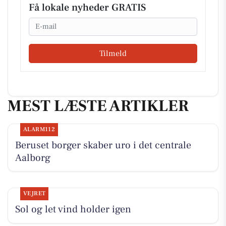
Få lokale nyheder GRATIS
Email
Tilmeld
MEST LÆSTE ARTIKLER
ALARM112
Beruset borger skaber uro i det centrale
Aalborg
VEJRET
Sol og let vind holder igen