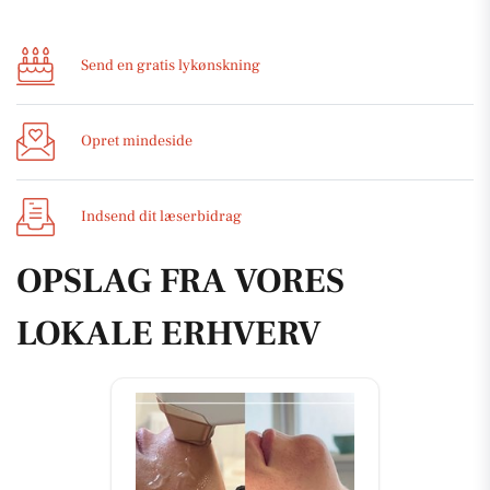
Send en gratis lykønskning
Opret mindeside
Indsend dit læserbidrag
OPSLAG FRA VORES
LOKALE ERHVERV