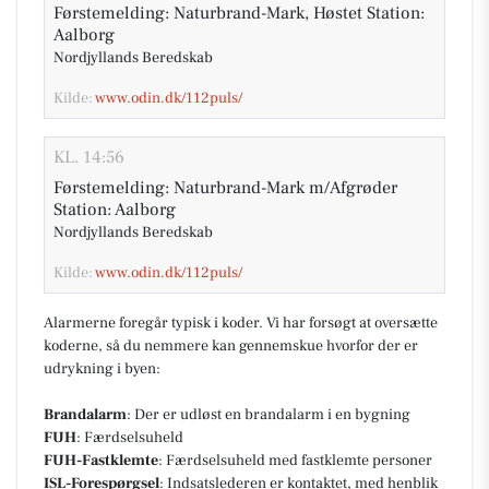
Førstemelding: Naturbrand-Mark, Høstet Station:
Aalborg
Nordjyllands Beredskab
Kilde:
www.odin.dk/112puls/
KL. 14:56
Førstemelding: Naturbrand-Mark m/Afgrøder
Station: Aalborg
Nordjyllands Beredskab
Kilde:
www.odin.dk/112puls/
Alarmerne foregår typisk i koder. Vi har forsøgt at oversætte
koderne, så du nemmere kan gennemskue hvorfor der er
udrykning i byen:
Brandalarm
: Der er udløst en brandalarm i en bygning
FUH
: Færdselsuheld
FUH-Fastklemte
: Færdselsuheld med fastklemte personer
ISL-Forespørgsel
: Indsatslederen er kontaktet, med henblik