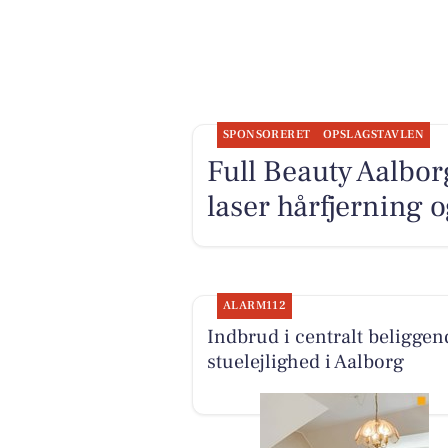
SPONSORERET
OPSLAGSTAVLEN
Full Beauty Aalbor
laser hårfjerning 
ALARM112
Indbrud i centralt beliggen
stuelejlighed i Aalborg