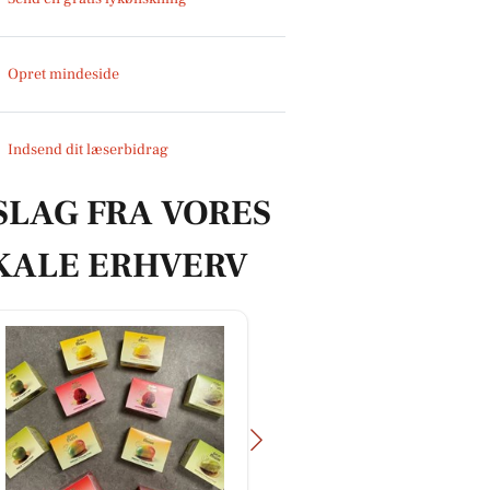
Opret mindeside
Indsend dit læserbidrag
SLAG FRA VORES
KALE ERHVERV