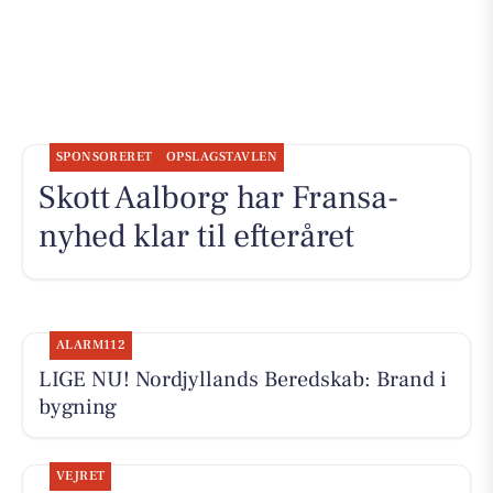
SPONSORERET
OPSLAGSTAVLEN
Skott Aalborg har Fransa-
nyhed klar til efteråret
ALARM112
LIGE NU! Nordjyllands Beredskab: Brand i
bygning
VEJRET