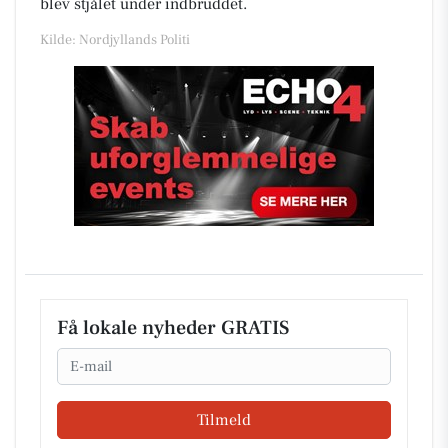
blev stjålet under indbruddet.
Kilde: Nordjyllands Politi
Få lokale nyheder GRATIS
Email
Tilmeld