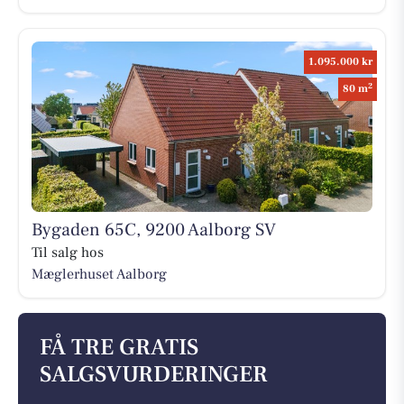
1.095.000 kr
2
80 m
Bygaden 65C, 9200 Aalborg SV
Til salg hos
Mæglerhuset Aalborg
FÅ TRE GRATIS
SALGSVURDERINGER