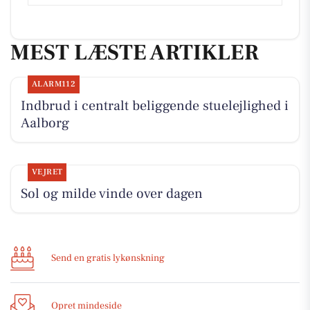
MEST LÆSTE ARTIKLER
ALARM112
Indbrud i centralt beliggende stuelejlighed i
Aalborg
VEJRET
Sol og milde vinde over dagen
Send en gratis lykønskning
Opret mindeside