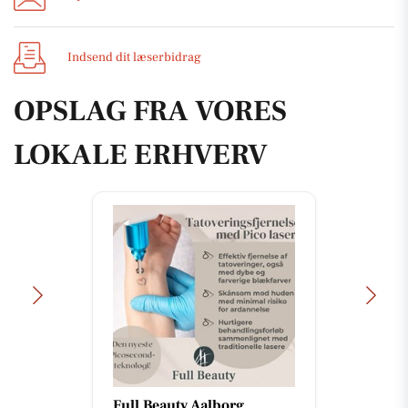
Indsend dit læserbidrag
OPSLAG FRA VORES
LOKALE ERHVERV
Full Beauty Aalborg