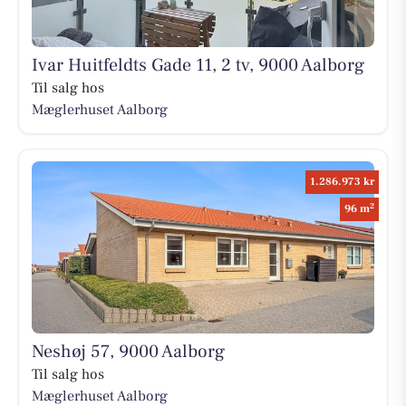
Ivar Huitfeldts Gade 11, 2 tv, 9000 Aalborg
Til salg hos
Mæglerhuset Aalborg
1.286.973 kr
2
96 m
Neshøj 57, 9000 Aalborg
Til salg hos
Mæglerhuset Aalborg