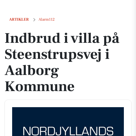
Indbrud i villa på Steenstrupsvej i Aalborg Kommune
ARTIKLER
Alarm112
Indbrud i villa på
Steenstrupsvej i
Aalborg
Kommune