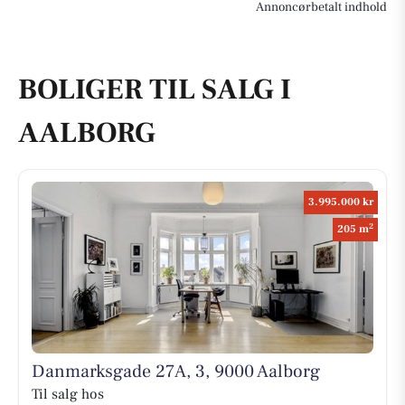
Annoncørbetalt indhold
BOLIGER TIL SALG I
AALBORG
3.995.000 kr
2
205 m
Danmarksgade 27A, 3, 9000 Aalborg
Til salg hos