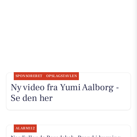
SPONSORERET
OPSLAGSTAVLEN
Ny video fra Yumi Aalborg -
Se den her
ALARM112