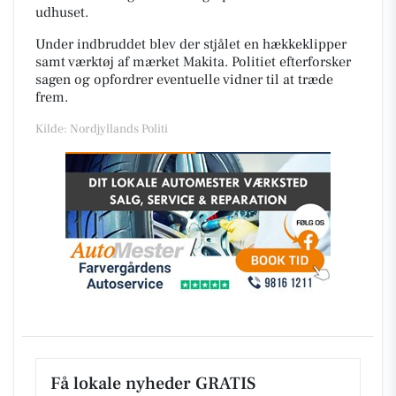
udhuset.
Under indbruddet blev der stjålet en hækkeklipper
samt værktøj af mærket Makita. Politiet efterforsker
sagen og opfordrer eventuelle vidner til at træde
frem.
Kilde: Nordjyllands Politi
Få lokale nyheder GRATIS