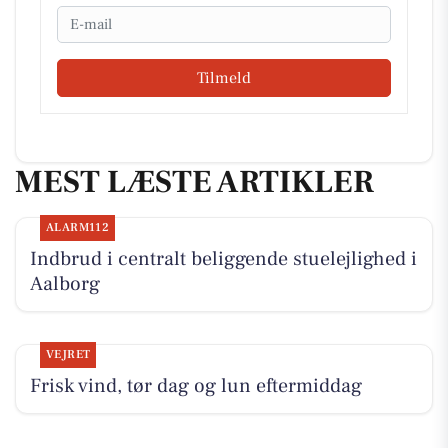
Email
Tilmeld
MEST LÆSTE ARTIKLER
ALARM112
Indbrud i centralt beliggende stuelejlighed i
Aalborg
VEJRET
Frisk vind, tør dag og lun eftermiddag