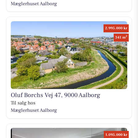
Mæglerhuset Aalborg
2.995.000 kr
2
341 m
Oluf Borchs Vej 47, 9000 Aalborg
Til salg hos
Mæglerhuset Aalborg
1.095.000 kr