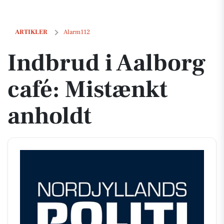
Indbrud i Aalborg café: Mistænkt anholdt
ARTIKLER
Alarm112
Indbrud i Aalborg
café: Mistænkt
anholdt