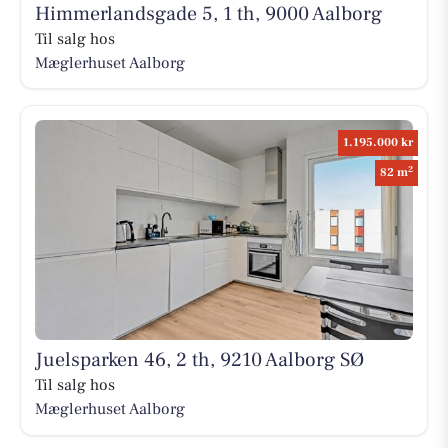
Himmerlandsgade 5, 1 th, 9000 Aalborg
Til salg hos
Mæglerhuset Aalborg
1.195.000 kr
2
82 m
Juelsparken 46, 2 th, 9210 Aalborg SØ
Til salg hos
Mæglerhuset Aalborg