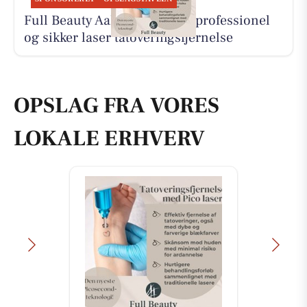
Full Beauty Aalborg tilbyder professionel
og sikker laser tatoveringsfjernelse
OPSLAG FRA VORES
LOKALE ERHVERV