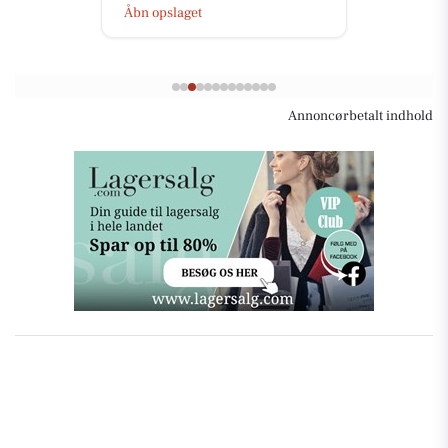
Åbn opslaget
Annoncørbetalt indhold