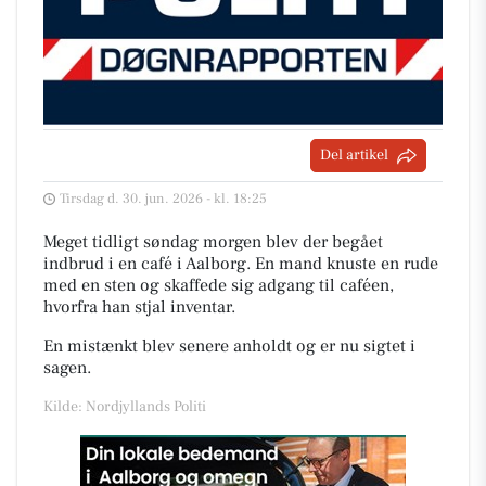
Del artikel
Tirsdag d. 30. jun. 2026 - kl. 18:25
Meget tidligt søndag morgen blev der begået
indbrud i en café i Aalborg. En mand knuste en rude
med en sten og skaffede sig adgang til caféen,
hvorfra han stjal inventar.
En mistænkt blev senere anholdt og er nu sigtet i
sagen.
Kilde: Nordjyllands Politi