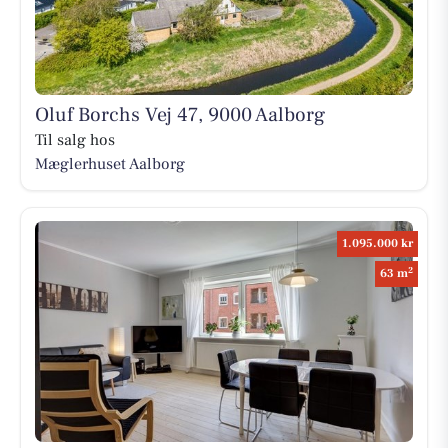
Oluf Borchs Vej 47, 9000 Aalborg
Til salg hos
Mæglerhuset Aalborg
1.095.000 kr
2
63 m