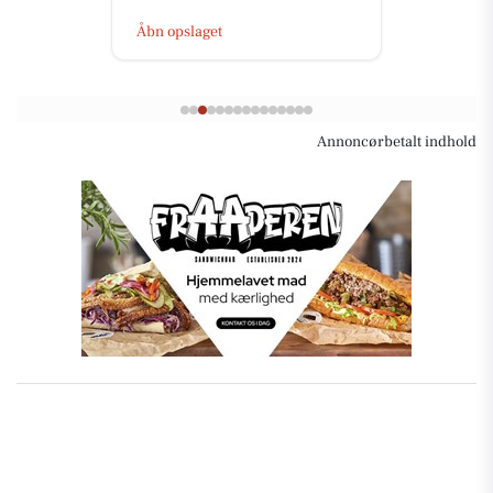
Åbn opslaget
Annoncørbetalt indhold