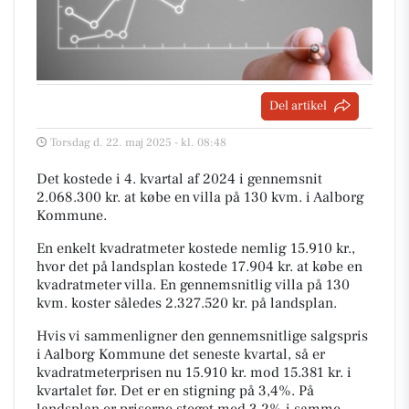
Del artikel
Torsdag d. 22. maj 2025 - kl. 08:48
Det kostede i 4. kvartal af 2024 i gennemsnit
2.068.300 kr. at købe en villa på 130 kvm. i Aalborg
Kommune.
En enkelt kvadratmeter kostede nemlig 15.910 kr.,
hvor det på landsplan kostede 17.904 kr. at købe en
kvadratmeter villa. En gennemsnitlig villa på 130
kvm. koster således 2.327.520 kr. på landsplan.
Hvis vi sammenligner den gennemsnitlige salgspris
i Aalborg Kommune det seneste kvartal, så er
kvadratmeterprisen nu 15.910 kr. mod 15.381 kr. i
kvartalet før. Det er en stigning på 3,4%. På
landsplan er priserne steget med 3,2% i samme