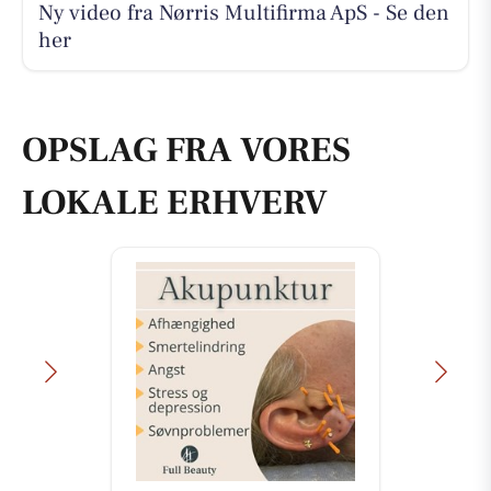
Ny video fra Nørris Multifirma ApS - Se den
her
OPSLAG FRA VORES
LOKALE ERHVERV