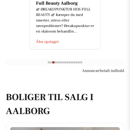
Full Beauty Aalborg
🌿 ØREAKUPUNKTUR HOS FULL
BEAUTY 🌿 Kæmper du med
smerter, stress eller
søvnproblemer? Øreakupunktur er
en skånsom behandlin...
Åbn opslaget
Annoncørbetalt indhold
BOLIGER TIL SALG I
AALBORG