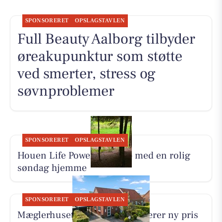
SPONSORERET
OPSLAGSTAVLEN
Full Beauty Aalborg tilbyder
øreakupunktur som støtte
ved smerter, stress og
søvnproblemer
SPONSORERET
OPSLAGSTAVLEN
Houen Life Power lader op med en rolig
søndag hjemme
SPONSORERET
OPSLAGSTAVLEN
Mæglerhuset Aalborg præsenterer ny pris