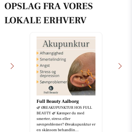
OPSLAG FRA VORES
LOKALE ERHVERV
Full Beauty Aalborg
🌿 ØREAKUPUNKTUR HOS FULL
BEAUTY 🌿 Kæmper du med
smerter, stress eller
søvnproblemer? Øreakupunktur er
en skånsom behandlin...