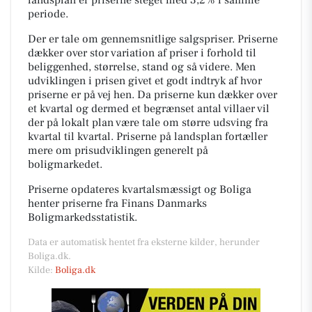
periode.
Der er tale om gennemsnitlige salgspriser. Priserne
dækker over stor variation af priser i forhold til
beliggenhed, størrelse, stand og så videre. Men
udviklingen i prisen givet et godt indtryk af hvor
priserne er på vej hen. Da priserne kun dækker over
et kvartal og dermed et begrænset antal villaer vil
der på lokalt plan være tale om større udsving fra
kvartal til kvartal. Priserne på landsplan fortæller
mere om prisudviklingen generelt på
boligmarkedet.
Priserne opdateres kvartalsmæssigt og Boliga
henter priserne fra Finans Danmarks
Boligmarkedsstatistik.
Data er automatisk hentet fra eksterne kilder, herunder
Boliga.dk.
Kilde:
Boliga.dk