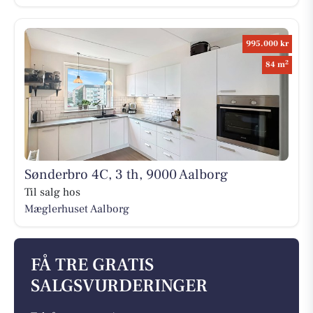
995.000 kr
2
84 m
Sønderbro 4C, 3 th, 9000 Aalborg
Til salg hos
Mæglerhuset Aalborg
FÅ TRE GRATIS
SALGSVURDERINGER