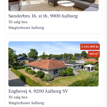
Sønderbro 16, st th, 9000 Aalborg
Til salg hos
Mæglerhuset Aalborg
3.345.000 kr
2
169 m
Engbovej 4, 9200 Aalborg SV
Til salg hos
Mæglerhuset Aalborg