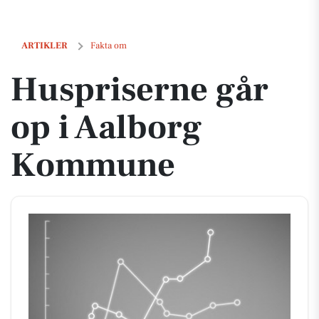
Huspriserne går op i Aalborg Kommune
ARTIKLER
Fakta om
Huspriserne går
op i Aalborg
Kommune