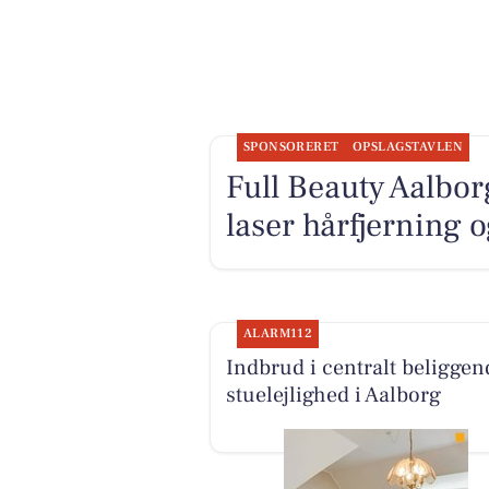
SPONSORERET
OPSLAGSTAVLEN
Full Beauty Aalbor
laser hårfjerning 
ALARM112
Indbrud i centralt beliggen
stuelejlighed i Aalborg