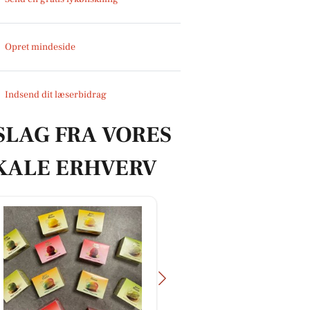
Opret mindeside
Indsend dit læserbidrag
SLAG FRA VORES
KALE ERHVERV