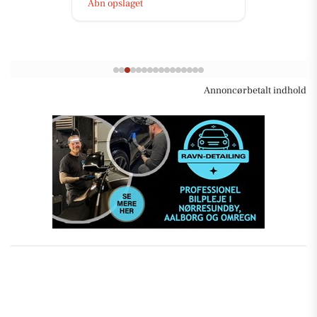
Åbn opslaget
Annoncørbetalt indhold