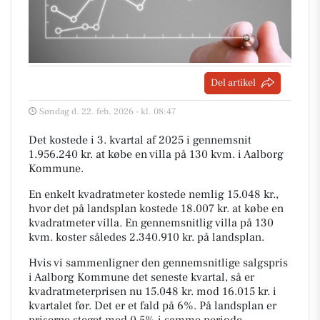
Del artikel
Søndag d. 22. feb. 2026 - kl. 08:47
Det kostede i 3. kvartal af 2025 i gennemsnit
1.956.240 kr. at købe en villa på 130 kvm. i Aalborg
Kommune.
En enkelt kvadratmeter kostede nemlig 15.048 kr.,
hvor det på landsplan kostede 18.007 kr. at købe en
kvadratmeter villa. En gennemsnitlig villa på 130
kvm. koster således 2.340.910 kr. på landsplan.
Hvis vi sammenligner den gennemsnitlige salgspris
i Aalborg Kommune det seneste kvartal, så er
kvadratmeterprisen nu 15.048 kr. mod 16.015 kr. i
kvartalet før. Det er et fald på 6%. På landsplan er
priserne steget med 0,5% i samme periode.