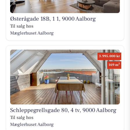
Østerågade 18B, 1 1, 9000 Aalborg
Til salg hos
Mæglerhuset Aalborg
3.995.000 kr
2
169 m
Schleppegrellsgade 80, 4 tv, 9000 Aalborg
Til salg hos
Mæglerhuset Aalborg