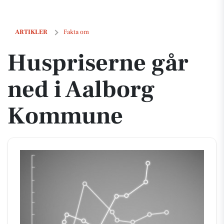
Huspriserne går ned i Aalborg Kommune
ARTIKLER
Fakta om
Huspriserne går
ned i Aalborg
Kommune