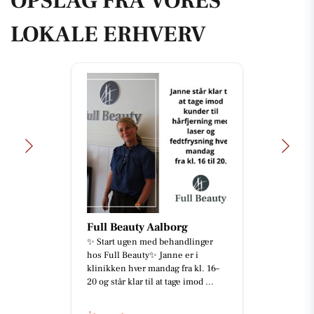
OPSLAG FRA VORES
LOKALE ERHVERV
Full Beauty Aalborg
✨ Start ugen med behandlinger
hos Full Beauty✨ Janne er i
klinikken hver mandag fra kl. 16–
20 og står klar til at tage imod ...