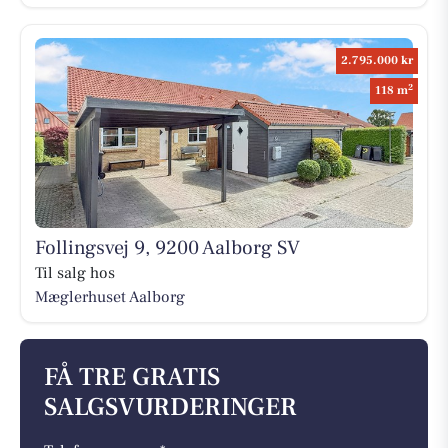
2.795.000 kr
2
118 m
Follingsvej 9, 9200 Aalborg SV
Til salg hos
Mæglerhuset Aalborg
FÅ TRE GRATIS
SALGSVURDERINGER