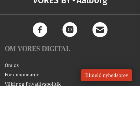
VORES BY
Aalborg
OM VORES DIGITAL
Om os
For annoncører
Tilmeld nyhedsbrev
Vilkår og Privatlivspolitik
Kontakt VORES Digital
Administrer samtykke
GENVEJE