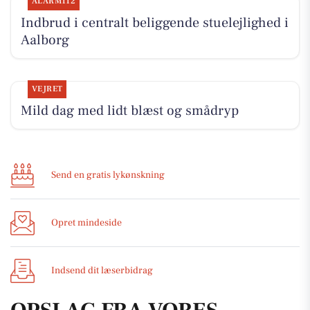
ALARM112
Indbrud i centralt beliggende stuelejlighed i
Aalborg
VEJRET
Mild dag med lidt blæst og smådryp
Send en gratis lykønskning
Opret mindeside
Indsend dit læserbidrag