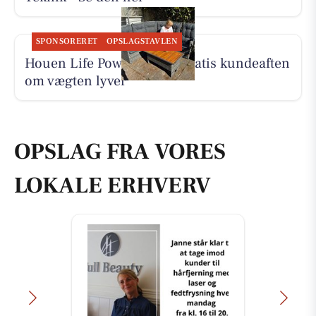
SPONSORERET
OPSLAGSTAVLEN
Houen Life Power holder gratis kundeaften
om vægten lyver
OPSLAG FRA VORES
LOKALE ERHVERV