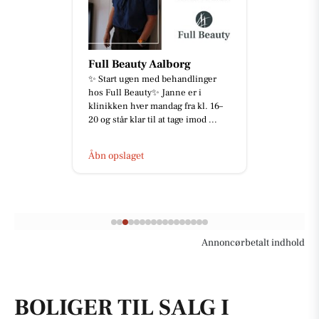
Full Beauty Aalborg
✨ Start ugen med behandlinger
hos Full Beauty✨ Janne er i
klinikken hver mandag fra kl. 16–
20 og står klar til at tage imod ...
Åbn opslaget
Annoncørbetalt indhold
BOLIGER TIL SALG I