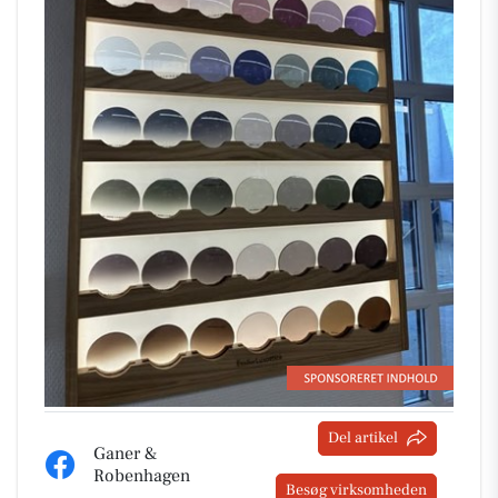
Del artikel
Ganer &
Robenhagen
Besøg virksomheden