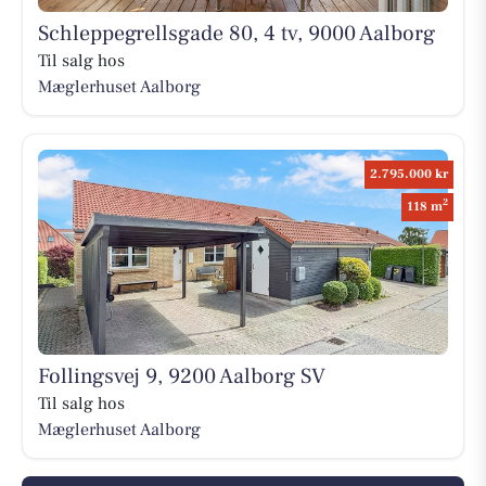
Schleppegrellsgade 80, 4 tv, 9000 Aalborg
Til salg hos
Mæglerhuset Aalborg
2.795.000 kr
2
118 m
Follingsvej 9, 9200 Aalborg SV
Til salg hos
Mæglerhuset Aalborg