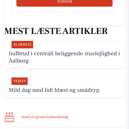
Tilmeld
MEST LÆSTE ARTIKLER
ALARM112
Indbrud i centralt beliggende stuelejlighed i
Aalborg
VEJRET
Mild dag med lidt blæst og smådryp
Send en gratis lykønskning