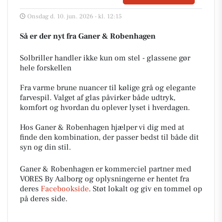
Onsdag d. 10. jun. 2026 - kl. 12:15
Så er der nyt fra Ganer & Robenhagen
Solbriller handler ikke kun om stel - glassene gør
hele forskellen
Fra varme brune nuancer til kølige grå og elegante
farvespil. Valget af glas påvirker både udtryk,
komfort og hvordan du oplever lyset i hverdagen.
Hos Ganer & Robenhagen hjælper vi dig med at
finde den kombination, der passer bedst til både dit
syn og din stil.
Ganer & Robenhagen er kommerciel partner med
VORES By Aalborg og oplysningerne er hentet fra
deres
Facebookside
. Støt lokalt og giv en tommel op
på deres side.