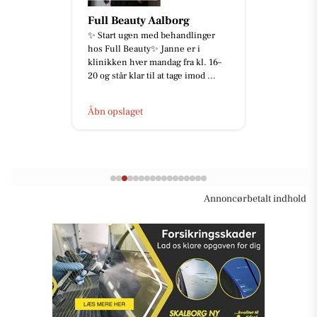
Full Beauty Aalborg
✨ Start ugen med behandlinger
hos Full Beauty✨ Janne er i
klinikken hver mandag fra kl. 16–
20 og står klar til at tage imod ...
Åbn opslaget
Annoncørbetalt indhold