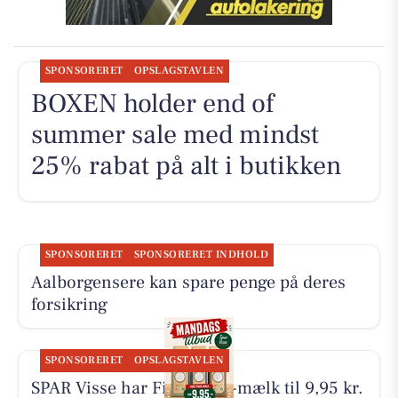
SPONSORERET
OPSLAGSTAVLEN
BOXEN holder end of
summer sale med mindst
25% rabat på alt i butikken
SPONSORERET
SPONSORERET INDHOLD
Aalborgensere kan spare penge på deres
forsikring
SPONSORERET
OPSLAGSTAVLEN
SPAR Visse har First Price-mælk til 9,95 kr.