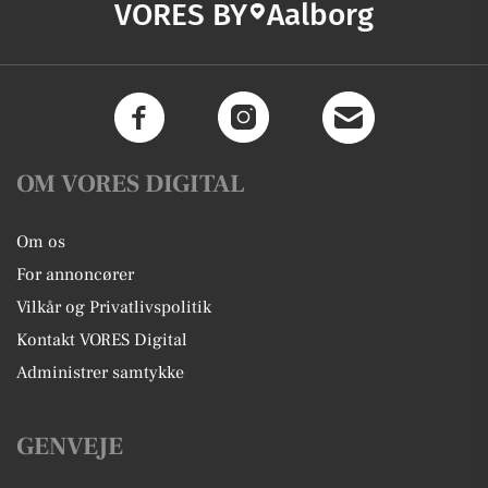
VORES BY
Aalborg
OM VORES DIGITAL
Om os
For annoncører
Vilkår og Privatlivspolitik
Kontakt VORES Digital
Administrer samtykke
GENVEJE