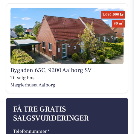
1.095.000 kr
2
80 m
Bygaden 65C, 9200 Aalborg SV
Til salg hos
Mæglerhuset Aalborg
FÅ TRE GRATIS
SALGSVURDERINGER
Telefonnummer *