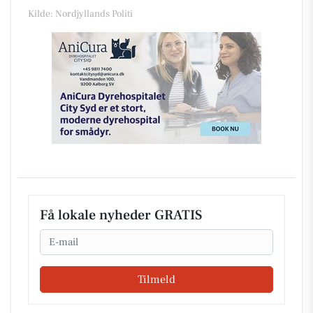
Kilde: Nordjyllands Politi
Få lokale nyheder GRATIS
Email
Tilmeld