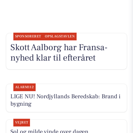
SPONSORERET
OPSLAGSTAVLEN
Skott Aalborg har Fransa-
nyhed klar til efteråret
ALARM112
LIGE NU! Nordjyllands Beredskab: Brand i
bygning
VEJRET
Sol og milde vinde over dagen