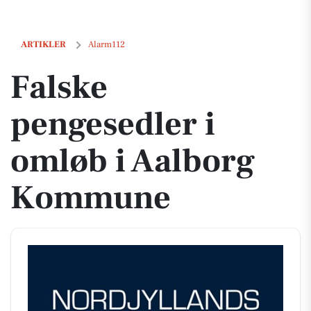
Falske pengesedler i omløb i Aalborg Kommune
ARTIKLER
Alarm112
Falske
pengesedler i
omløb i Aalborg
Kommune