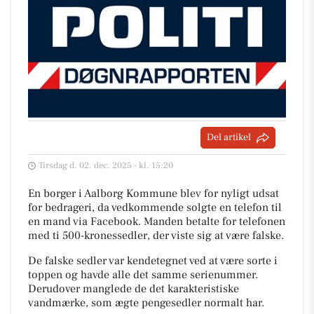
Del artikel
Tirsdag d. 02. dec. 2025 - kl. 15:20
En borger i Aalborg Kommune blev for nyligt udsat
for bedrageri, da vedkommende solgte en telefon til
en mand via Facebook. Manden betalte for telefonen
med ti 500-kronessedler, der viste sig at være falske.
De falske sedler var kendetegnet ved at være sorte i
toppen og havde alle det samme serienummer.
Derudover manglede de det karakteristiske
vandmærke, som ægte pengesedler normalt har.