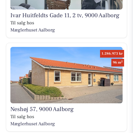
Ivar Huitfeldts Gade 11, 2 tv, 9000 Aalborg
Til salg hos
Mæglerhuset Aalborg
1.286.973 kr
2
96 m
Neshøj 57, 9000 Aalborg
Til salg hos
Mæglerhuset Aalborg