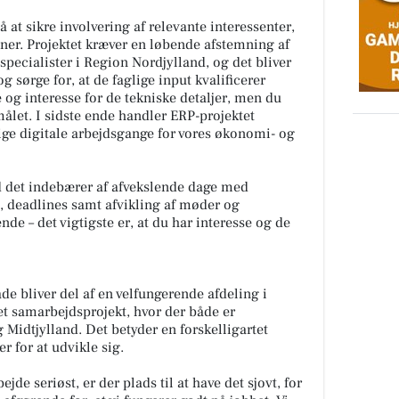
 at sikre involvering af relevante interessenter,
ner. Projektet kræver en løbende afstemning af
specialister i Region Nordjylland, og det bliver
g sørge for, at de faglige input kvalificerer
 og interesse for de tekniske detaljer, men du
målet. I sidste ende handler ERP-projektet
ge digitale arbejdsgange for vores økonomi- og
ad det indebærer af afvekslende dage med
, deadlines samt afvikling af møder og
nde – det vigtigste er, at du har interesse og de
de bliver del af en velfungerende afdeling i
et samarbejdsprojekt, hvor der både er
Midtjylland. Det betyder en forskelligartet
 for at udvikle sig.
jde seriøst, er der plads til at have det sjovt, for