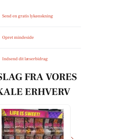
Send en gratis lykønskning
Opret mindeside
Indsend dit læserbidrag
SLAG FRA VORES
KALE ERHVERV