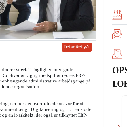
Del artikel
OP
ombinerer stærk IT-faglighed med gode
Du bliver en vigtig medspiller i vores ERP-
LO
ammenhængende administrative arbejdsgange på
ndende organisation.
yring, der har det overordnede ansvar for at
 sammenhæng i Digitalisering og IT. Her sidder
g en it-arkitekt, der også er tilknyttet ERP-