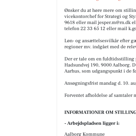
Ønsker du at høre mere om stillin
vicekontorchef for Strategi og St
9618 eller mail jesper.m@rn.dk el
telefon 22 33 65 12 eller mail k.
Løn- og ansættelsesvilkår efter 
regioner mv. indgået med de rele
Der er tale om en fuldtidsstilling
Hadsundvej 190, 9000 Aalborg. Der
Aarhus, som udgangspunkt i de før
Ansøgningsfrist mandag d. 10. au
Forventet afholdelse af samtaler 
INFORMATIONER OM STILLING
- Arbejdspladsen ligger i:
Aalborg Kommune