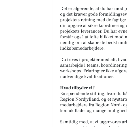
Det er afgørende, at du har mod på
og det kræver gode formidlingsev
projektets retning med de faglige 
din opgave at sikre koordinering o
projektets leverancer. Du har evne
forstår også at løfte blikket mod 
nemlig om at skabe de bedst muli
indkøbsmedarbejdere.
Du trives i projekter med alt, hv
samarbejde i teams, koordinering
workshops. Erfaring er ikke afgøre
nødvendige kvalifikationer.
Hvad tilbyder vi?
En spændende stilling, hvor du bå
Region Nordjylland, og et nystart
medarbejdere fra Region Nord- og 
kontaktflade, og mange muligheder
Samtidig med, at vi tager vores arbe