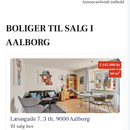
Annoncørbetalt indhold
BOLIGER TIL SALG I
AALBORG
1.145.000 kr
2
60 m
Læsøgade 7, 3 th, 9000 Aalborg
Til salg hos