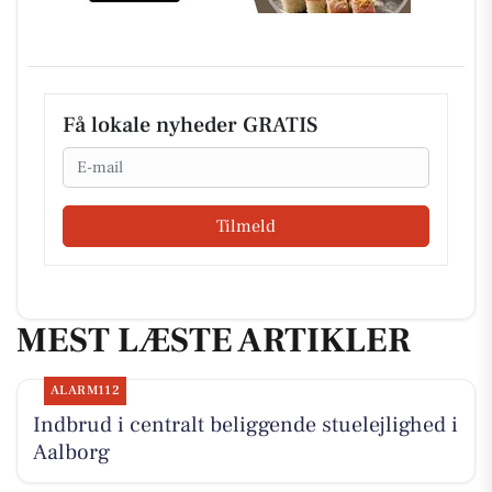
Få lokale nyheder GRATIS
Email
Tilmeld
MEST LÆSTE ARTIKLER
ALARM112
Indbrud i centralt beliggende stuelejlighed i
Aalborg