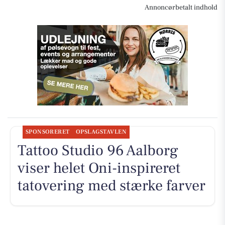
Annoncørbetalt indhold
SPONSORERET
OPSLAGSTAVLEN
Tattoo Studio 96 Aalborg
viser helet Oni-inspireret
tatovering med stærke farver