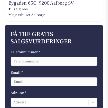
Bygaden 65C, 9200 Aalborg SV
Til salg hos
Mæglerhuset Aalborg
FÅ TRE GRATIS
SALGSVURDERINGER
Telefonnummer *
Email *
Adresse *
Adresse