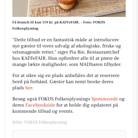
Få brunch til kun 119 kr. på KAFFeFAIR. - Foto: FOKUS
Folkeoplysning
"Dette tilbud er en fantastisk måde at introducere
nye gæster til vores udvalg af økologiske, friske og
velsmagende retter," siger Pia Bie, Restaurantchef
hos KAFFeFAIR. Hun opfordrer alle til at prøve de
mange lækre muligheder, som MADbaren tilbyder.
For at sikre sig en plads anbefales det at reservere
bord på forhånd. Gæster kan nemt booke deres
plads
her
.
Besøg også FOKUS Folkeoplysnings
hjemmeside
og
deres
Facebookside
for at holde dig opdateret på
kommende tilbud og events.
Kilde: FOKUS Folkeoplysning