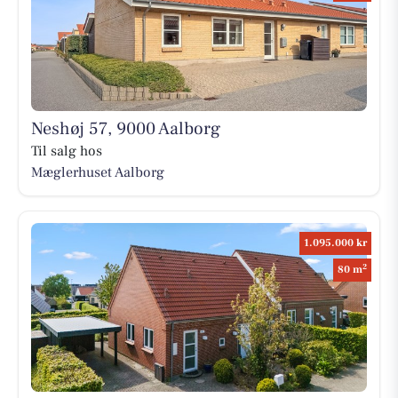
Neshøj 57, 9000 Aalborg
Til salg hos
Mæglerhuset Aalborg
1.095.000 kr
2
80 m