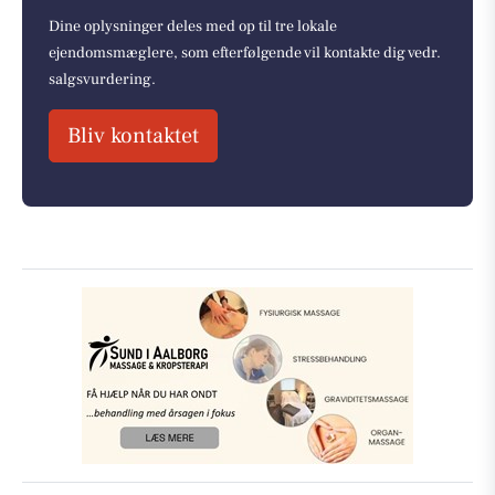
Dine oplysninger deles med op til tre lokale
ejendomsmæglere, som efterfølgende vil kontakte dig vedr.
salgsvurdering.
Bliv kontaktet