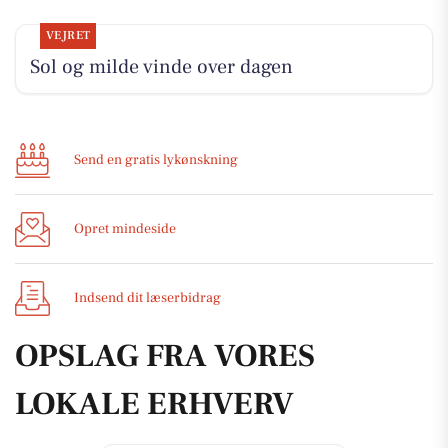
VEJRET
Sol og milde vinde over dagen
Send en gratis lykønskning
Opret mindeside
Indsend dit læserbidrag
OPSLAG FRA VORES
LOKALE ERHVERV