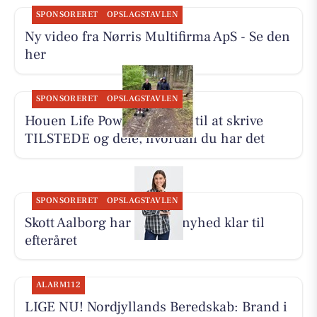
SPONSORERET
OPSLAGSTAVLEN
Ny video fra Nørris Multifirma ApS - Se den
her
SPONSORERET
OPSLAGSTAVLEN
Houen Life Power inviterer til at skrive
TILSTEDE og dele, hvordan du har det
SPONSORERET
OPSLAGSTAVLEN
Skott Aalborg har Fransa-nyhed klar til
efteråret
ALARM112
LIGE NU! Nordjyllands Beredskab: Brand i