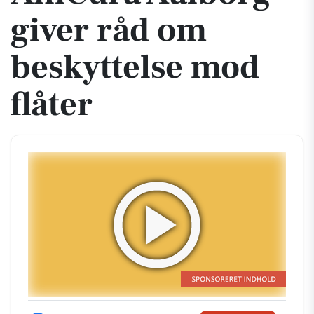
giver råd om
beskyttelse mod
flåter