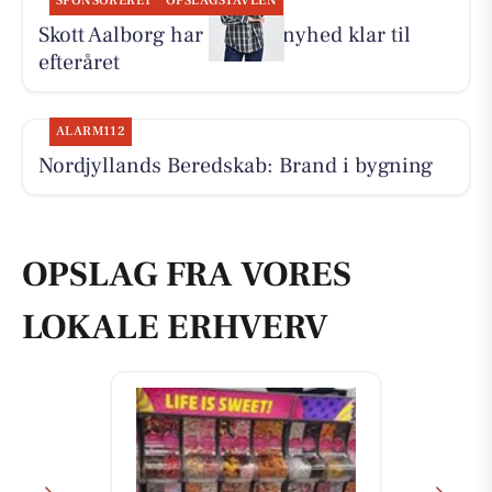
SPONSORERET
OPSLAGSTAVLEN
Skott Aalborg har Fransa-nyhed klar til
efteråret
ALARM112
Nordjyllands Beredskab: Brand i bygning
OPSLAG FRA VORES
LOKALE ERHVERV