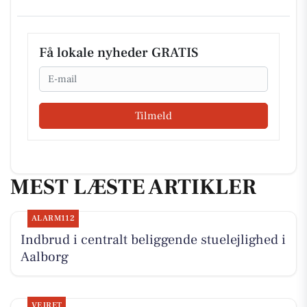
Få lokale nyheder GRATIS
Email
Tilmeld
MEST LÆSTE ARTIKLER
ALARM112
Indbrud i centralt beliggende stuelejlighed i
Aalborg
VEJRET