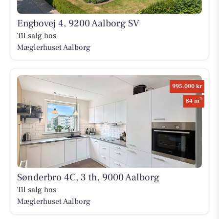
Engbovej 4, 9200 Aalborg SV
Til salg hos
Mæglerhuset Aalborg
995.000 kr
2
84 m
Sønderbro 4C, 3 th, 9000 Aalborg
Til salg hos
Mæglerhuset Aalborg