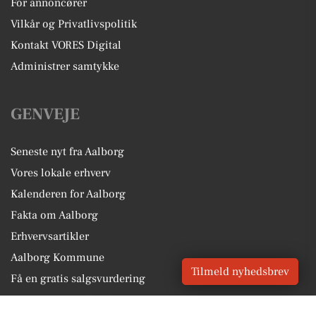
For annoncører
Vilkår og Privatlivspolitik
Kontakt VORES Digital
Administrer samtykke
GENVEJE
Seneste nyt fra Aalborg
Vores lokale erhverv
Kalenderen for Aalborg
Fakta om Aalborg
Erhvervsartikler
Aalborg Kommune
Tilmeld nyhedsbrev
Få en gratis salgsvurdering
Sponsoreret indhold