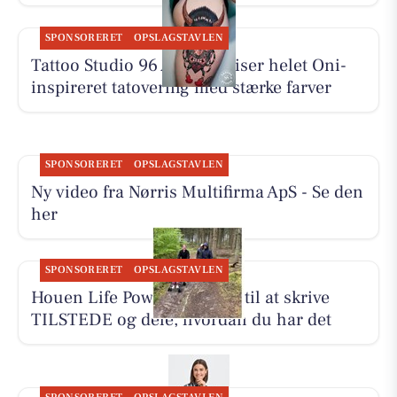
SPONSORERET
OPSLAGSTAVLEN
Tattoo Studio 96 Aalborg viser helet Oni-
inspireret tatovering med stærke farver
SPONSORERET
OPSLAGSTAVLEN
Ny video fra Nørris Multifirma ApS - Se den
her
SPONSORERET
OPSLAGSTAVLEN
Houen Life Power inviterer til at skrive
TILSTEDE og dele, hvordan du har det