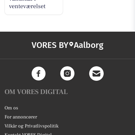
venteværelset
VORES BY
Aalborg
OM VORES DIGITAL
Om os
For annoncører
Vilkår og Privatlivspolitik
Kontakt VORES Digital