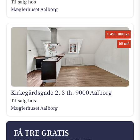
Til salg hos
Mæglerhuset Aalborg
1.495.000 kr
2
68 m
Kirkegårdsgade 2, 3 th, 9000 Aalborg
Til salg hos
Mæglerhuset Aalborg
FÅ TRE GRATIS