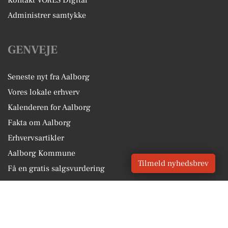
Administrer samtykke
GENVEJE
Seneste nyt fra Aalborg
Vores lokale erhverv
Kalenderen for Aalborg
Fakta om Aalborg
Erhvervsartikler
Aalborg Kommune
Tilmeld nyhedsbrev
Få en gratis salgsvurdering
Sponsoreret indhold