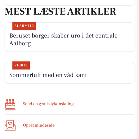
MEST LÆSTE ARTIKLER
ALARM112
Beruset borger skaber uro i det centrale
Aalborg
VEJRET
Sommerluft med en våd kant
Send en gratis lykønskning
Opret mindeside