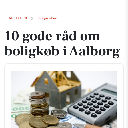
10 gode råd om boligkøb i Aalborg
ARTIKLER
Boligmarked
10 gode råd om
boligkøb i Aalborg