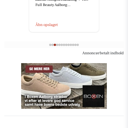
Full Beauty Aalborg...
Åbn opslaget
Annoncørbetalt indhold