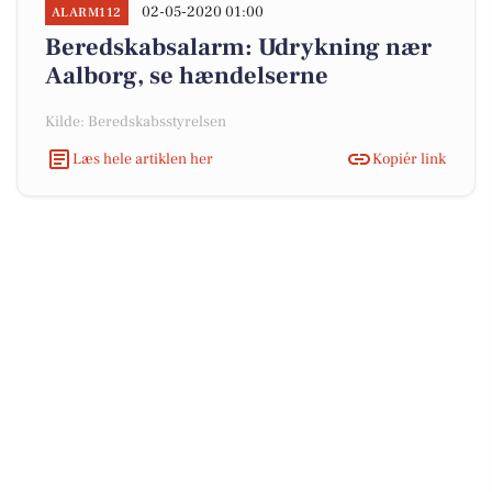
02-05-2020 01:00
ALARM112
Beredskabsalarm: Udrykning nær
Aalborg, se hændelserne
Kilde: Beredskabsstyrelsen
Læs hele artiklen her
Kopiér link