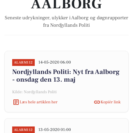
AALBORG
Seneste udrykninger, ulykker i Aalborg og døgnrapporter
fra Nordjyllands Politi
14-05-2020 06:00
ALARM112
Nordjyllands Politi: Nyt fra Aalborg
- onsdag den 13. maj
Kilde: Nordjyllands Politi
Læs hele artiklen her
Kopiér link
13-05-2020 01:00
ALARM112