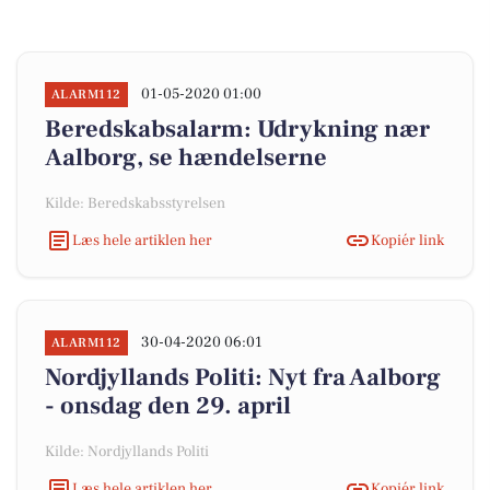
01-05-2020 01:00
ALARM112
Beredskabsalarm: Udrykning nær
Aalborg, se hændelserne
Kilde: Beredskabsstyrelsen
Læs hele artiklen her
Kopiér link
30-04-2020 06:01
ALARM112
Nordjyllands Politi: Nyt fra Aalborg
- onsdag den 29. april
Kilde: Nordjyllands Politi
Læs hele artiklen her
Kopiér link