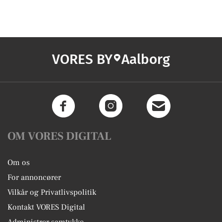
VORES BY
Aalborg
OM VORES DIGITAL
Om os
For annoncører
Vilkår og Privatlivspolitik
Kontakt VORES Digital