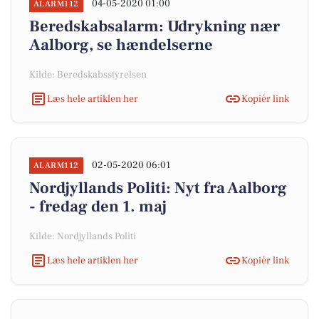
04-05-2020 01:00
ALARM112
Beredskabsalarm: Udrykning nær
Aalborg, se hændelserne
Kilde: Beredskabsstyrelsen
Læs hele artiklen her
Kopiér link
02-05-2020 06:01
ALARM112
Nordjyllands Politi: Nyt fra Aalborg
- fredag den 1. maj
Kilde: Nordjyllands Politi
Læs hele artiklen her
Kopiér link