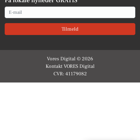
Få lokale nyheder GRATIS
Email
Tilmeld
Vores Digital © 2026
Kontakt VORES Digital
CVR: 41179082