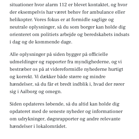
situationer hvor alarm 112 er blevet kontaktet, og hvor
der eksempelvis har været behov for ambulance eller
helikopter. Vores fokus er at formidle saglige og
neutrale oplysninger, så du som borger kan holde dig
orienteret om politiets arbejde og beredskabets indsats
i dag og de kommende dage.
Alle oplysninger på siden bygger på officielle
udmeldinger og rapporter fra myndighederne, og vi
bestræber os på at videreformidle nyhederne hurtigt
og korrekt. Vi dækker både større og mindre
hændelser, så du får et bredt indblik i, hvad der rører
sig i Aalborg og omegn.
Siden opdateres løbende, så du altid kan holde dig
opdateret med de seneste nyheder og informationer
om udrykninger, døgnrapporter og andre relevante
hændelser i lokalområdet.