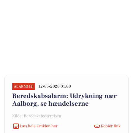
12-05-2020 01:00
ALARM112
Beredskabsalarm: Udrykning nær
Aalborg, se hændelserne
Kilde: Beredskabsstyrelsen
Læs hele artiklen her
Kopiér link