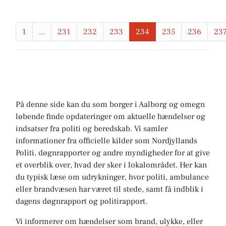
1
...
231
232
233
234
235
236
23
På denne side kan du som borger i Aalborg og omegn
løbende finde opdateringer om aktuelle hændelser og
indsatser fra politi og beredskab. Vi samler
informationer fra officielle kilder som Nordjyllands
Politi, døgnrapporter og andre myndigheder for at give
et overblik over, hvad der sker i lokalområdet. Her kan
du typisk læse om udrykninger, hvor politi, ambulance
eller brandvæsen har været til stede, samt få indblik i
dagens døgnrapport og politirapport.
Vi informerer om hændelser som brand, ulykke, eller