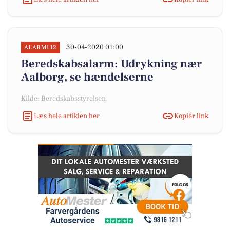
30-04-2020 01:00
ALARM112
Beredskabsalarm: Udrykning nær
Aalborg, se hændelserne
Kilde: Beredskabsstyrelsen
Læs hele artiklen her
Kopiér link