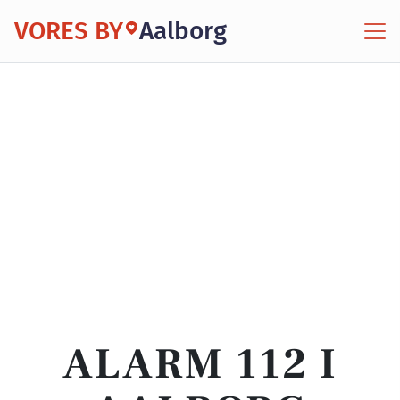
VORES BY
Aalborg
ALARM 112 I