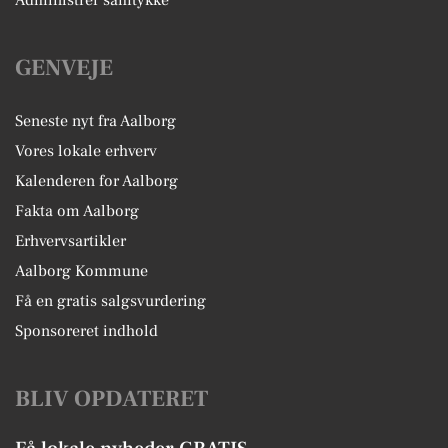
Administrer samtykke
GENVEJE
Seneste nyt fra Aalborg
Vores lokale erhverv
Kalenderen for Aalborg
Fakta om Aalborg
Erhvervsartikler
Aalborg Kommune
Få en gratis salgsvurdering
Sponsoreret indhold
BLIV OPDATERET