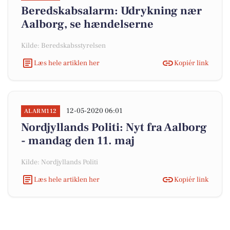
Beredskabsalarm: Udrykning nær
Aalborg, se hændelserne
Kilde: Beredskabsstyrelsen
Læs hele artiklen her
Kopiér link
12-05-2020 06:01
ALARM112
Nordjyllands Politi: Nyt fra Aalborg
- mandag den 11. maj
Kilde: Nordjyllands Politi
Læs hele artiklen her
Kopiér link