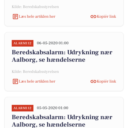
Kilde: Beredskabsstyrelsen
Læs hele artiklen her
Kopiér link
06-05-2020 01:00
ALARM112
Beredskabsalarm: Udrykning nær
Aalborg, se hændelserne
Kilde: Beredskabsstyrelsen
Læs hele artiklen her
Kopiér link
05-05-2020 01:00
ALARM112
Beredskabsalarm: Udrykning nær
Aalborg, se hændelserne