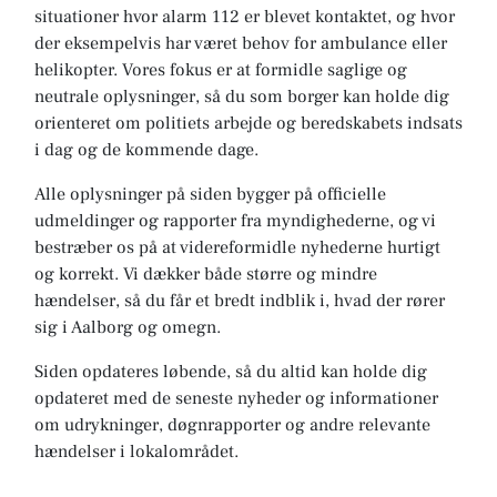
situationer hvor alarm 112 er blevet kontaktet, og hvor
der eksempelvis har været behov for ambulance eller
helikopter. Vores fokus er at formidle saglige og
neutrale oplysninger, så du som borger kan holde dig
orienteret om politiets arbejde og beredskabets indsats
i dag og de kommende dage.
Alle oplysninger på siden bygger på officielle
udmeldinger og rapporter fra myndighederne, og vi
bestræber os på at videreformidle nyhederne hurtigt
og korrekt. Vi dækker både større og mindre
hændelser, så du får et bredt indblik i, hvad der rører
sig i Aalborg og omegn.
Siden opdateres løbende, så du altid kan holde dig
opdateret med de seneste nyheder og informationer
om udrykninger, døgnrapporter og andre relevante
hændelser i lokalområdet.