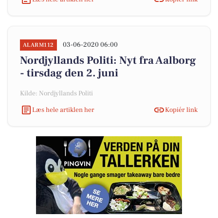
03-06-2020 06:00
ALARM112
Nordjyllands Politi: Nyt fra Aalborg
- tirsdag den 2. juni
Kilde: Nordjyllands Politi
Læs hele artiklen her
Kopiér link