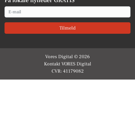
Få lokale nyheder GRATIS
Email
Tilmeld
Vores Digital © 2026
Kontakt VORES Digital
CVR: 41179082