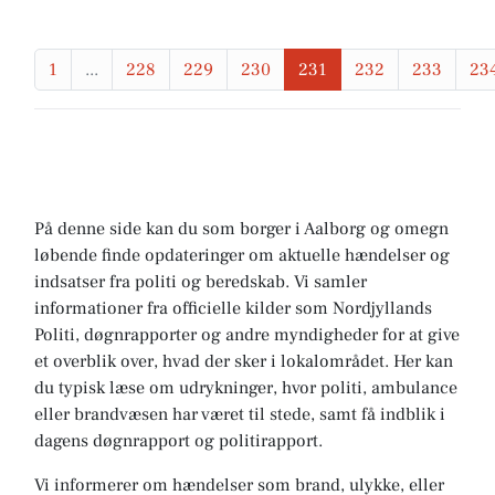
1
...
228
229
230
231
232
233
23
På denne side kan du som borger i Aalborg og omegn
løbende finde opdateringer om aktuelle hændelser og
indsatser fra politi og beredskab. Vi samler
informationer fra officielle kilder som Nordjyllands
Politi, døgnrapporter og andre myndigheder for at give
et overblik over, hvad der sker i lokalområdet. Her kan
du typisk læse om udrykninger, hvor politi, ambulance
eller brandvæsen har været til stede, samt få indblik i
dagens døgnrapport og politirapport.
Vi informerer om hændelser som brand, ulykke, eller