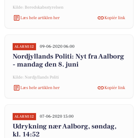
Kilde: Beredskabsstyrelsen
Læs hele artiklen her
Kopiér link
09-06-2020 06:00
ALARM112
Nordjyllands Politi: Nyt fra Aalborg
- mandag den 8. juni
Kilde: Nordjyllands Politi
Læs hele artiklen her
Kopiér link
07-06-2020 15:00
ALARM112
Udrykning nær Aalborg, søndag,
kl. 14:52