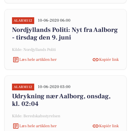
10-06-2020 06:00
ALARM112
Nordjyllands Politi: Nyt fra Aalborg
- tirsdag den 9. juni
Kilde: Nordjyllands Politi
Læs hele artiklen her
Kopiér link
10-06-2020 03:00
ALARM112
Udrykning nær Aalborg, onsdag,
kl. 02:04
Kilde: Beredskabsstyrelsen
Læs hele artiklen her
Kopiér link