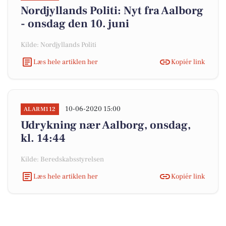
Nordjyllands Politi: Nyt fra Aalborg
- onsdag den 10. juni
Kilde: Nordjyllands Politi
Læs hele artiklen her
Kopiér link
10-06-2020 15:00
ALARM112
Udrykning nær Aalborg, onsdag,
kl. 14:44
Kilde: Beredskabsstyrelsen
Læs hele artiklen her
Kopiér link