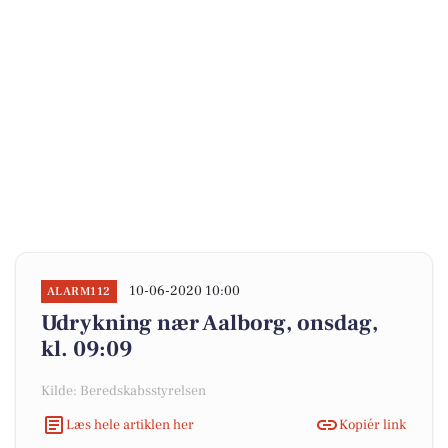
10-06-2020 10:00
ALARM112
Udrykning nær Aalborg, onsdag,
kl. 09:09
Kilde: Beredskabsstyrelsen
Læs hele artiklen her
Kopiér link