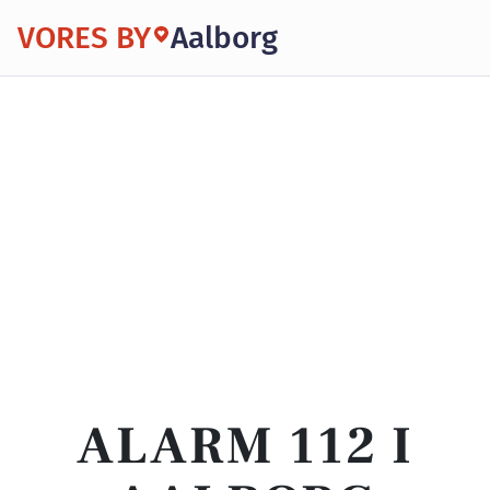
VORES BY
Aalborg
ALARM 112 I