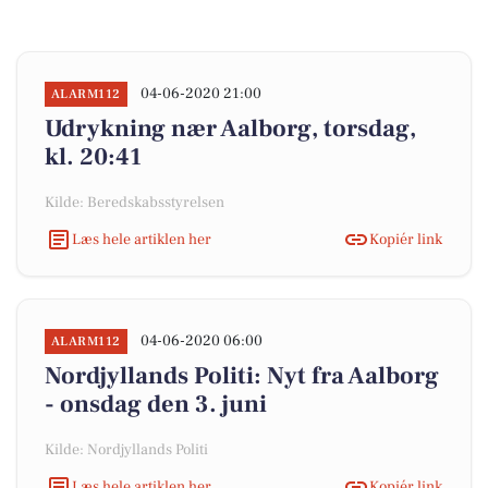
04-06-2020 21:00
ALARM112
Udrykning nær Aalborg, torsdag,
kl. 20:41
Kilde: Beredskabsstyrelsen
Læs hele artiklen her
Kopiér link
04-06-2020 06:00
ALARM112
Nordjyllands Politi: Nyt fra Aalborg
- onsdag den 3. juni
Kilde: Nordjyllands Politi
Læs hele artiklen her
Kopiér link