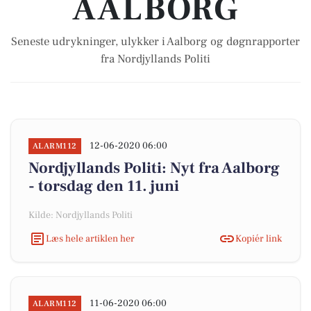
AALBORG
Seneste udrykninger, ulykker i Aalborg og døgnrapporter
fra Nordjyllands Politi
12-06-2020 06:00
ALARM112
Nordjyllands Politi: Nyt fra Aalborg
- torsdag den 11. juni
Kilde: Nordjyllands Politi
Læs hele artiklen her
Kopiér link
11-06-2020 06:00
ALARM112