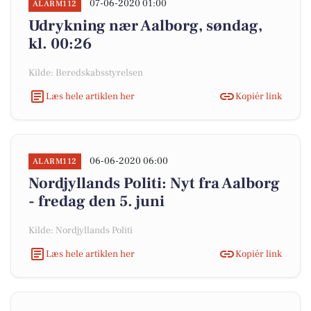
07-06-2020 01:00
ALARM112
Udrykning nær Aalborg, søndag,
kl. 00:26
Kilde: Beredskabsstyrelsen
Læs hele artiklen her
Kopiér link
06-06-2020 06:00
ALARM112
Nordjyllands Politi: Nyt fra Aalborg
- fredag den 5. juni
Kilde: Nordjyllands Politi
Læs hele artiklen her
Kopiér link