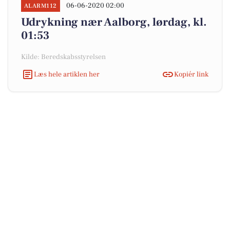
06-06-2020 02:00
ALARM112
Udrykning nær Aalborg, lørdag, kl.
01:53
Kilde: Beredskabsstyrelsen
Læs hele artiklen her
Kopiér link