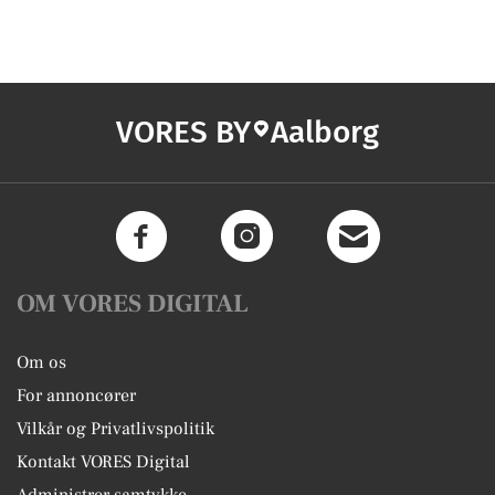
VORES BY
Aalborg
OM VORES DIGITAL
Om os
For annoncører
Vilkår og Privatlivspolitik
Kontakt VORES Digital