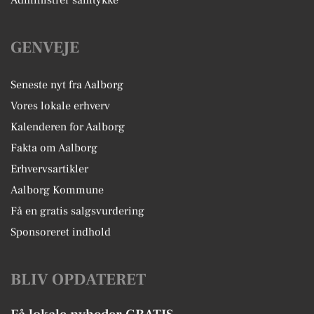
Administrer samtykke
GENVEJE
Seneste nyt fra Aalborg
Vores lokale erhverv
Kalenderen for Aalborg
Fakta om Aalborg
Erhvervsartikler
Aalborg Kommune
Få en gratis salgsvurdering
Sponsoreret indhold
BLIV OPDATERET